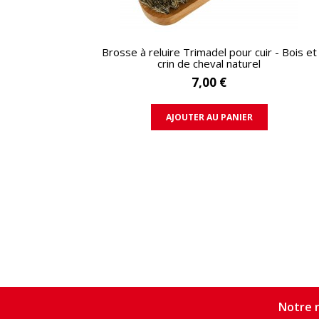
APERÇU RAPIDE
Brosse à reluire Trimadel pour cuir - Bois et
crin de cheval naturel
7,00 €
AJOUTER AU PANIER
Notre n