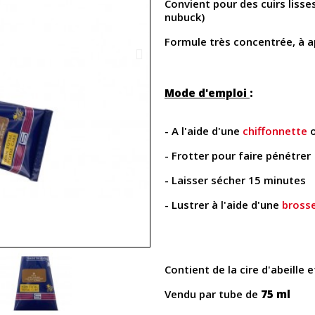
Convient pour des cuirs lisses
nubuck)
Formule très concentrée, à 
Mode d'emploi
:
- A l'aide d'une
chiffonnette
o
- Frotter pour faire pénétrer
- Laisser sécher 15 minutes
- Lustrer à l'aide d'une
brosse
Contient de la cire d'abeille 
Vendu par tube de
75 ml