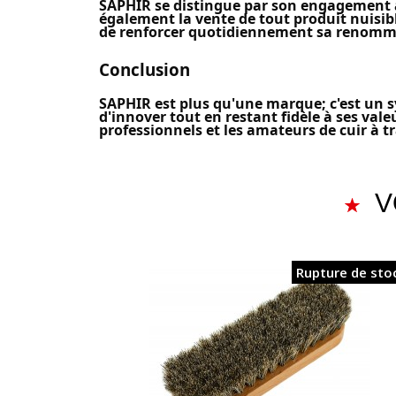
SAPHIR se distingue par son engagement à n
également la vente de tout produit nuisibl
de renforcer quotidiennement sa renommé
Conclusion
SAPHIR est plus qu'une marque; c'est un sym
d'innover tout en restant fidèle à ses val
professionnels et les amateurs de cuir à t
V
Rupture de sto