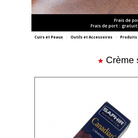
Frais de po
Frais de port : gratui
Cuirs et Peaux
Outils et Accessoires
Produits
Crème s