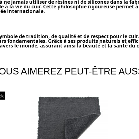
e jamais utiliser de résines ni de silicones dans la fab
e à la vie du cuir. Cette philosophie rigoureuse permet 
e internationale.
bole de tradition, de qualité et de respect pour le cuir. 
eurs fondamentales. Grâce à ses produits naturels et effi
ravers le monde, assurant ainsi la beauté et la santé du 
OUS AIMEREZ PEUT-ÊTRE AUS
ck