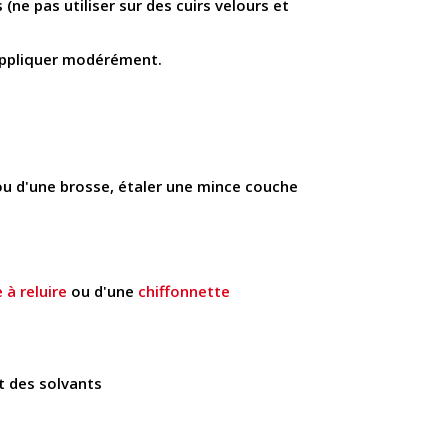
 (ne pas utiliser sur des cuirs velours et
appliquer modérément.
u d'une brosse, étaler une mince couche
 à reluire
ou d'une
chiffonnette
et des solvants