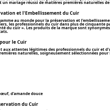
 un mariage réussi de matières premières naturelles de
ation et l'Embellissement du Cuir
 gamme au monde pour la préservation et l'embellissement
rs, les professionnels du cuir dans plus de cinquante pa
té du cuir ». Les produits de la marque sont synonymes d
cats.
pour le Cuir
aux attentes légitimes des professionnels du cuir et d'
remières naturelles, soigneusement sélectionnées pour le
e bœuf, d'amande douce
ervation du Cuir