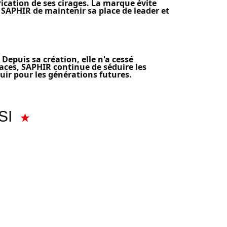
rication de ses cirages. La marque évite
à SAPHIR de maintenir sa place de leader et
Depuis sa création, elle n'a cessé
caces, SAPHIR continue de séduire les
cuir pour les générations futures.
SI