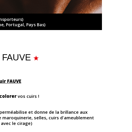
ansporteurs)
ne, Portugal, Pays Bas)
 - FAUVE
uir FAUVE
colorer
vos cuirs !
mperméabilise et donne de la brillance aux
de maroquinerie, selles, cuirs d'ameublement
avec le cirage)