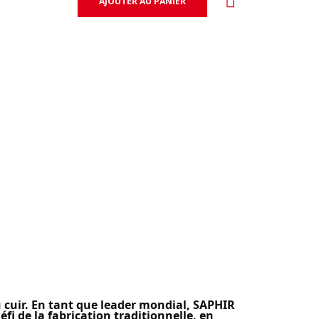
AJOUTER AU PANIER
u cuir. En tant que leader mondial, SAPHIR
éfi de la fabrication traditionnelle, en