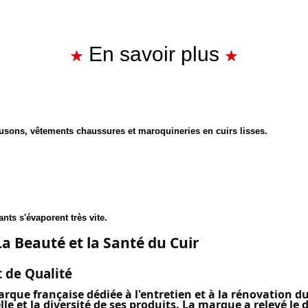
En savoir plus
ousons, vêtements chaussures et maroquineries en cuirs lisses.
nts s'évaporent très vite.
La Beauté et la Santé du Cuir
t de Qualité
rque française dédiée à l'entretien et à la rénovation d
le et la diversité de ses produits. La marque a relevé le d