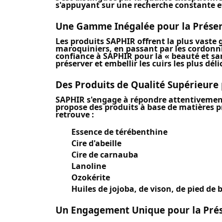
s'appuyant sur une recherche constante et
Une Gamme Inégalée pour la Préserv
Les produits SAPHIR offrent la plus vaste
maroquiniers, en passant par les cordonnie
confiance à SAPHIR pour la « beauté et san
préserver et embellir les cuirs les plus déli
Des Produits de Qualité Supérieure 
SAPHIR s'engage à répondre attentivement 
propose des produits à base de matières p
retrouve :
Essence de térébenthine
Cire d'abeille
Cire de carnauba
Lanoline
Ozokérite
Huiles de jojoba, de vison, de pied d
Un Engagement Unique pour la Prés