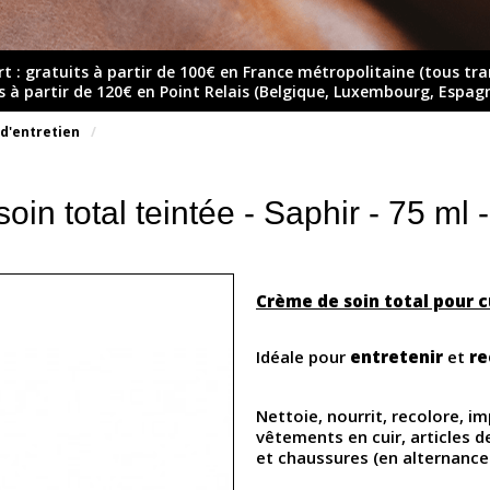
rt : gratuits à partir de 100€ en France métropolitaine (tous tr
ts à partir de 120€ en Point Relais (Belgique, Luxembourg, Espag
 d'entretien
oin total teintée - Saphir - 75 ml
Crème de soin total pour c
Idéale pour
entretenir
et
re
Nettoie, nourrit, recolore, i
vêtements en cuir, articles 
et chaussures (en alternance 