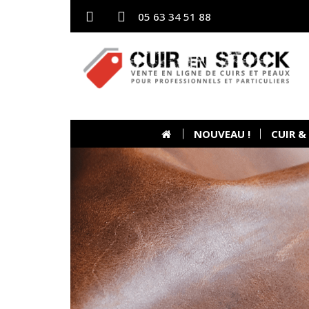
05 63 34 51 88
NOUVEAU !
CUIR &