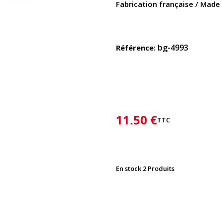
Fabrication française / Made 
bg-4993
Référence
11,50 €
TTC
En stock
2 Produits