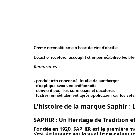
Crème reconstituante à base de cire d'abeille.
Détache, recolore, assouplit et imperméabilise les bl
Remarques
:
- produit très concentré, inutile de surcharger.
- s'applique avec une chiffonnette
- convient pour les cuirs épais et décolorés.
- lustrer immédiatement après application car les solva
L'histoire de la marque Saphir : 
SAPHIR : Un Héritage de Tradition e
Fondée en 1920, SAPHIR est la première ma
s'est distinguée par la qualité exceptionnel