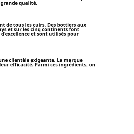
 grande qualité.
 de tous les cuirs. Des bottiers aux
ys et sur les cinq continents font
'excellence et sont utilisés pour
une clientèle exigeante. La marque
ur efficacité. Parmi ces ingrédients, on