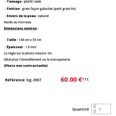
-
Tannage
: plutôt raide
-
Finition
: grain façon galuchat (petit grain fin)
-
Envers de la peau
: naturel
Vendu au morceau
Dimensions environ
:
-
Taille
: 140 cm x 55 cm
-
Épaisseur
: 1.0 mm
La règle sur la photo mesure 1m
Idéal pour l'ameublement ou la maroquinerie
(Photo non contractuelle)
60,00 €
TTC
Référence
bg-3907
Quantité