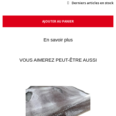
Derniers articles en stock
AJOUTER AU PANIER
En savoir plus
VOUS AIMEREZ PEUT-ÊTRE AUSSI