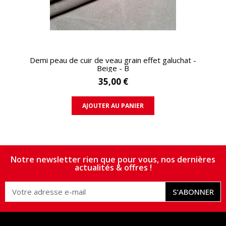
APERÇU RAPIDE
Demi peau de cuir de veau grain effet galuchat -
Beige - B
35,00 €
AJOUTER AU PANIER
Notre newsletter rien que pour vous, nos dernières
actualités & offres !
S’ABONNER