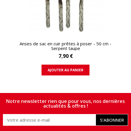
APERÇU RAPIDE
Anses de sac en cuir prêtes à poser - 50 cm -
Serpent taupe
7,90 €
AJOUTER AU PANIER
Notre newsletter rien que pour vous, nos dernières
actualités & offres !
S’ABONNER