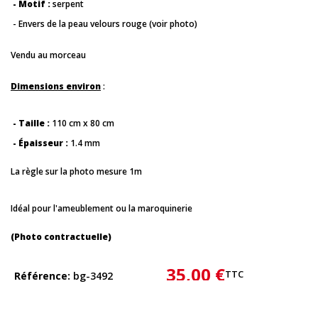
- Motif :
serpent
- Envers de la peau velours rouge (voir photo)
Vendu au morceau
Dimensions environ
:
- Taille :
110 cm x 80 cm
- Épaisseur :
1.4 mm
La règle sur la photo mesure 1m
Idéal pour l'ameublement ou la maroquinerie
(Photo contractuelle)
35,00 €
TTC
Référence
bg-3492