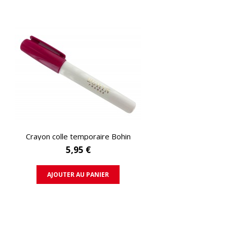
APERÇU RAPIDE
Crayon colle temporaire Bohin
5,95 €
AJOUTER AU PANIER