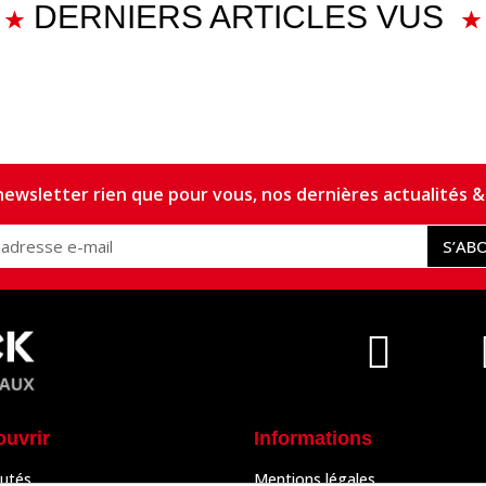
DERNIERS ARTICLES VUS
ewsletter rien que pour vous, nos dernières actualités & 
S’AB
ouvrir
Informations
utés
Mentions légales