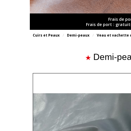
Frais de po
Frais de port : gratui
Cuirs et Peaux
Demi-peaux
Veau et vachette 
Demi-peau