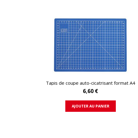
APERÇU RAPIDE
Tapis de coupe auto-cicatrisant format A4
6,60 €
AJOUTER AU PANIER