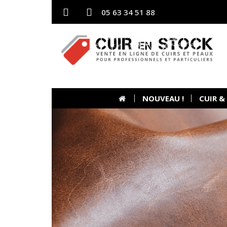
05 63 34 51 88
NOUVEAU !
CUIR &