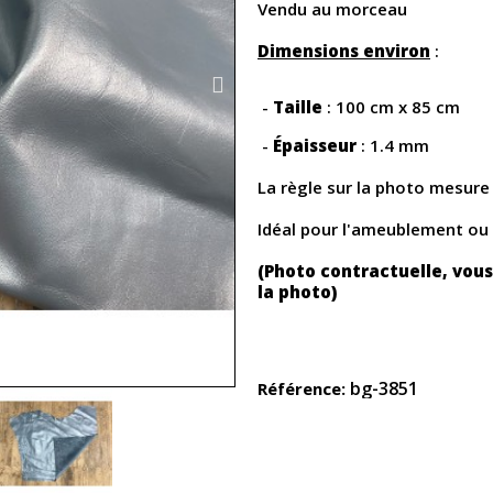
Vendu au morceau
Dimensions environ
:
-
Taille
: 100 cm x 85 cm
-
Épaisseur
: 1.4 mm
La règle sur la photo mesur
Idéal pour l'ameublement ou
(Photo contractuelle, vous
la photo)
bg-3851
Référence