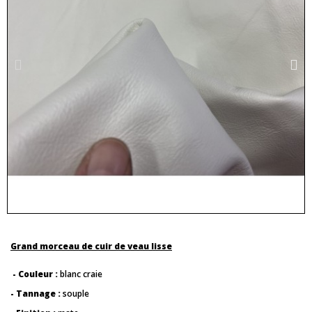
Grand morceau de cuir de veau lisse
- Couleur :
blanc craie
- Tannage :
souple