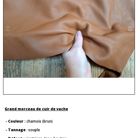
Grand morceau de cuir de vache
- Couleur :
chamois (brun)
- Tannage
: souple