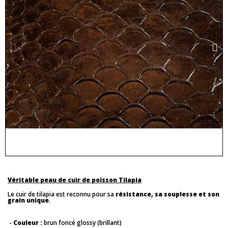
Véritable peau de cuir de poisson Tilapia
Le cuir de tilapia est reconnu pour sa
résistance, sa souplesse et son
grain unique
.
-
Couleur :
brun foncé glossy (brillant)