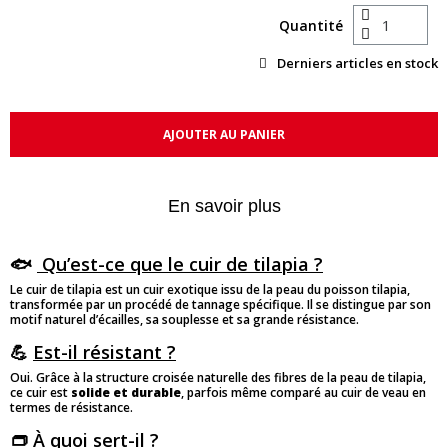
Quantité
Derniers articles en stock
AJOUTER AU PANIER
En savoir plus
🐟
Qu’est-ce que le cuir de tilapia ?
Le cuir de tilapia est un cuir exotique issu de la peau du poisson tilapia,
transformée par un procédé de tannage spécifique. Il se distingue par son
motif naturel d’écailles, sa souplesse et sa grande résistance.
💪
Est-il résistant ?
Oui. Grâce à la structure croisée naturelle des fibres de la peau de tilapia,
ce cuir est
solide et durable
, parfois même comparé au cuir de veau en
termes de résistance.
👝
À quoi sert-il ?