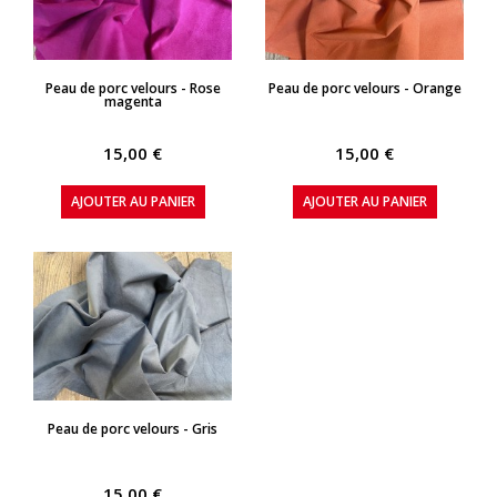
APERÇU RAPIDE
APERÇU RAPIDE
Peau de porc velours - Rose
Peau de porc velours - Orange
magenta
15,00 €
15,00 €
AJOUTER AU PANIER
AJOUTER AU PANIER
APERÇU RAPIDE
Peau de porc velours - Gris
15,00 €