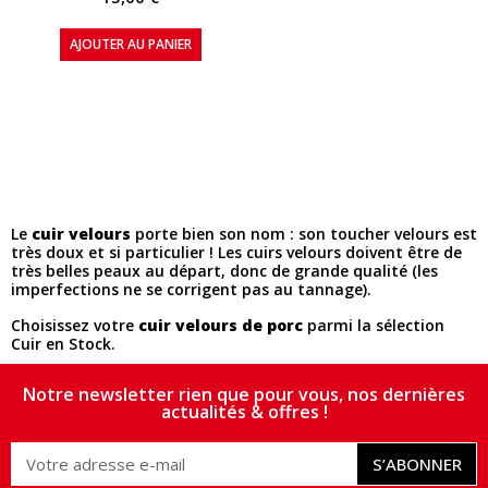
AJOUTER AU PANIER
Le
cuir velours
porte bien son nom : son toucher velours est
très doux et si particulier ! Les cuirs velours doivent être de
très belles peaux au départ, donc de grande qualité (les
imperfections ne se corrigent pas au tannage).
Choisissez votre
cuir velours de porc
parmi la sélection
Cuir en Stock.
Notre newsletter rien que pour vous, nos dernières
actualités & offres !
S’ABONNER