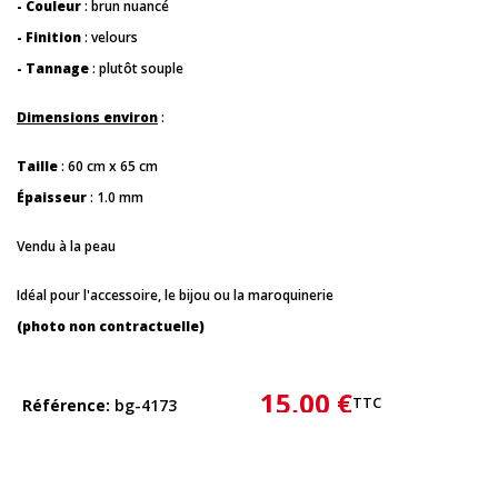
- Couleur
: brun nuancé
- Finition
: velours
- Tannage
: plutôt souple
Dimensions environ
:
Taille
: 60 cm x 65 cm
Épaisseur
: 1.0 mm
Vendu à la peau
Idéal pour l'accessoire, le bijou ou la maroquinerie
(photo non contractuelle)
15,00 €
TTC
Référence
bg-4173