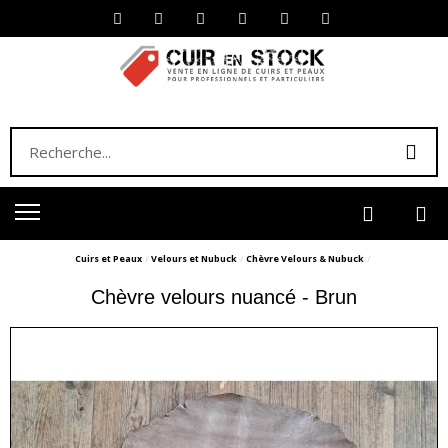
Cuirs et Peaux
Velours et Nubuck
Chèvre Velours & Nubuck
Chèvre velours nuancé - Brun