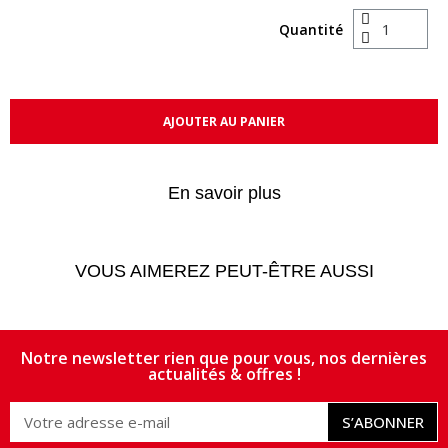
Quantité
AJOUTER AU PANIER
En savoir plus
VOUS AIMEREZ PEUT-ÊTRE AUSSI
Notre newsletter rien que pour vous, nos dernières
actualités & offres !
S’ABONNER