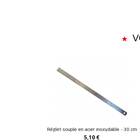
V
APERÇU RAPIDE
Réglet souple en acier inoxydable - 30 cm
5,10 €