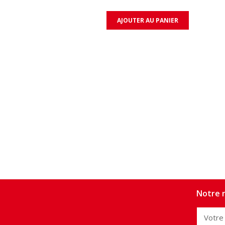
AJOUTER AU PANIER
Notre n