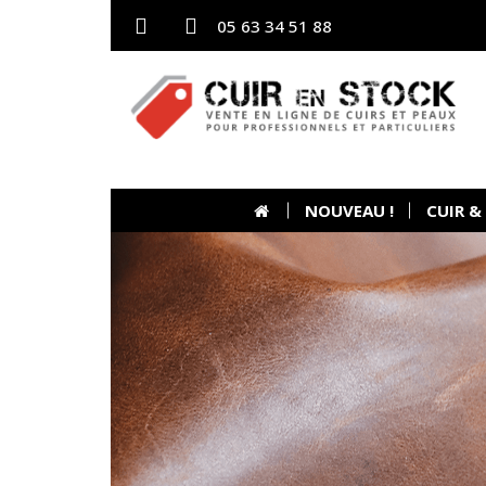
05 63 34 51 88
NOUVEAU !
CUIR &