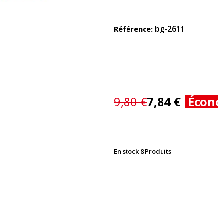
bg-2611
Référence
9,80 €
7,84 €
Écon
En stock
8 Produits