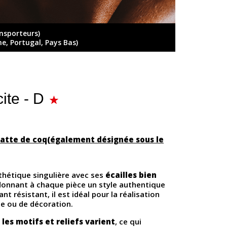
ansporteurs)
ne, Portugal, Pays Bas)
ite - D
patte de coq
(également désignée sous le
sthétique singulière avec ses
écailles bien
 donnant à chaque pièce un style authentique
nt résistant, il est idéal pour la réalisation
e ou de décoration.
,
les motifs et reliefs varient
, ce qui