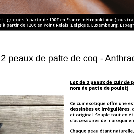
rt : gratuits à partir de 100€ en France métropolitaine (tous tr
ts à partir de 120€ en Point Relais (Belgique, Luxembourg, Espag
 2 peaux de patte de coq - Anthrac
Lot de 2 peaux de cuir de 
nom de patte de poulet)
Ce cuir exotique offre une e
dessinées et irrégulières
,
et original. Souple tout en éta
d’accessoires de maroquineri
Chaque peau étant naturelle