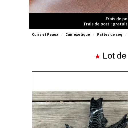
Frais de po
Frais de port : gratui
Cuirs et Peaux
Cuir exotique
Pattes de coq
Lot de