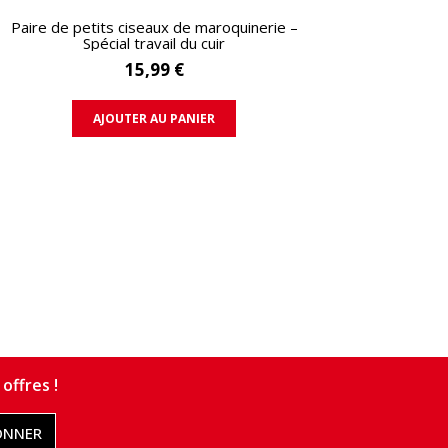
APERÇU RAPIDE
Paire de petits ciseaux de maroquinerie –
Spécial travail du cuir
15,99 €
AJOUTER AU PANIER
offres !
ONNER