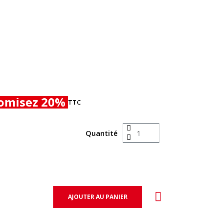
omisez 20%
TTC
Quantité
AJOUTER AU PANIER