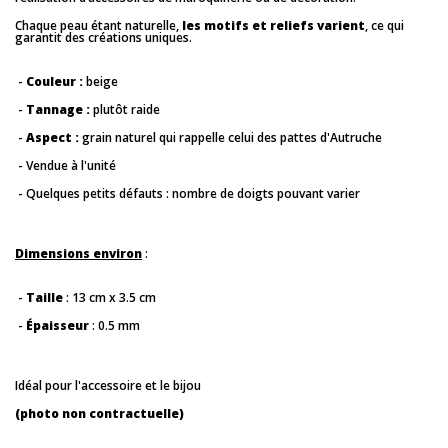
Chaque peau étant naturelle,
les motifs et reliefs varient
, ce qui
garantit des créations uniques.
-
Couleur :
beige
-
Tannage :
plutôt raide
-
Aspect :
grain naturel qui rappelle celui des pattes d'Autruche
- Vendue à l'unité
- Quelques petits défauts : nombre de doigts pouvant varier
Dimensions environ
:
-
Taille
: 13 cm x 3.5 cm
-
Épaisseur
: 0.5 mm
Idéal pour l'accessoire et le bijou
(photo non contractuelle)