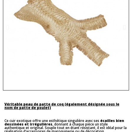
Véritable peau de patte de coq (également désignée sous le
nom de patte de poulet)
Ce cuir exotique offre une esthétique singulière avec ses
écailles bien
dessinées et irrégulières
, donnant à chaque pièce un style
authentique et original. Souple tout en étant résistant, il est idéal pour la
réalisation d’accessoires de maroquinerie ou de décoration.