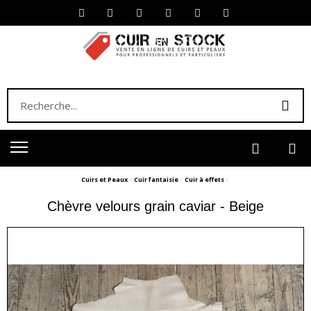
Cuirs et Peaux
Cuir fantaisie
Cuir à effets
Chèvre velours grain caviar - Beige