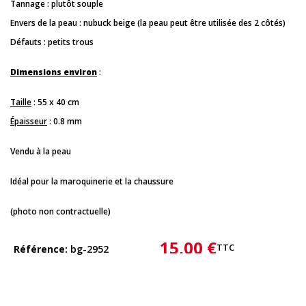
Tannage : plutôt souple
Envers de la peau : nubuck beige (la peau peut être utilisée des 2 côtés)
Défauts : petits trous
Dimensions environ
:
Taille
: 55 x 40 cm
Épaisseur
: 0.8 mm
Vendu à la peau
Idéal pour la maroquinerie et la chaussure
(photo non contractuelle)
15,00 €
TTC
Référence
bg-2952