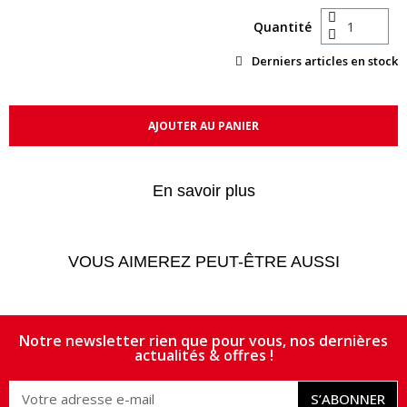
Quantité
Derniers articles en stock
AJOUTER AU PANIER
En savoir plus
VOUS AIMEREZ PEUT-ÊTRE AUSSI
Notre newsletter rien que pour vous, nos dernières
actualités & offres !
S’ABONNER