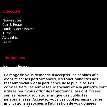
à découvrir
Nouveautés
Cuir & Peaux
Outils & Accessoires
Tutos
Actualités
Guide
Informations
Mentions légales
Conditions Générales de Vente
Ce magasin vous demande d'accepter les cookies afin
Politique de confidentialité
d'optimiser les performances, les fonctionnalités des
Politique des cookies
réseaux sociaux et la pertinence de la publicité. Les
Contactez-nous
cookies tiers liés aux réseaux sociaux et à la publicité sont
utilisés pour vous offrir des fonctionnalités optimisées
sur les réseaux sociaux, ainsi que des publicités
personnalisées. Acceptez-vous ces cookies ainsi que les
Coordonnées
implications associées à l'utilisation de vos données