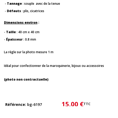
-
Tannage
: souple avec de la tenue
-
Défauts
: plis, cicatrices
Dimensions environ
:
-
Taille
:
40 cm x 40 cm
-
Épaisseur
: 0.8 mm
La règle sur la photo mesure 1 m
Idéal pour confectionner de la maroquinerie, bijoux ou accessoires
(photo non contractuelle)
15,00 €
TTC
Référence
bg-6197