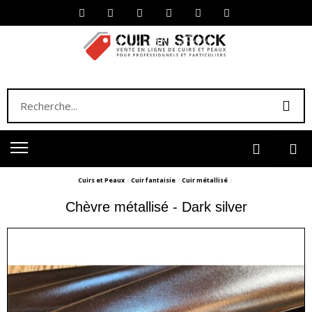
Cuirs et Peaux
Cuir fantaisie
Cuir métallisé
Chèvre métallisé - Dark silver