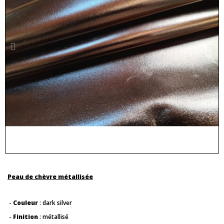
Peau de chèvre métallisée
-
Couleur
: dark silver
-
Finition
: métallisé