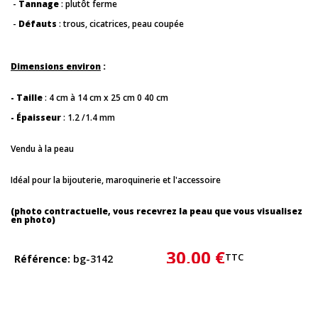
-
Tannage
: plutôt ferme
-
Défauts
: trous, cicatrices, peau coupée
Dimensions environ
:
- Taille
: 4 cm à 14 cm x 25 cm 0 40 cm
- Épaisseur
: 1.2 /1.4 mm
Vendu à la peau
Idéal pour la bijouterie, maroquinerie et l'accessoire
(photo contractuelle, vous recevrez la peau que vous visualisez
en photo)
30,00 €
TTC
Référence
bg-3142