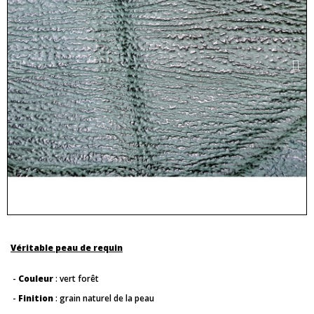
Véritable peau de requin
-
Couleur
: vert forêt
-
Finition
: grain naturel de la peau