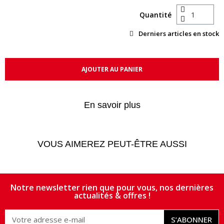
Quantité
Derniers articles en stock
AJOUTER AU PANIER
En savoir plus
VOUS AIMEREZ PEUT-ÊTRE AUSSI
Notre newsletter rien que pour vous, nos dernières
actualités & offres !
S’ABONNER