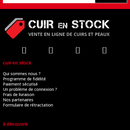
cuir en stock
Qui sommes nous ?
Programme de fidélité
Paiement sécurisé
Un problème de connexion ?
Frais de livraison
Nos partenaires
Formulaire de rétractation
à découvrir