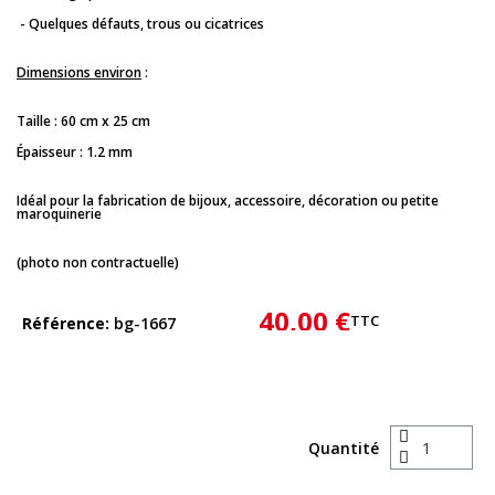
- Quelques défauts, trous ou cicatrices
Dimensions environ
:
Taille : 60 cm x 25 cm
Épaisseur : 1.2 mm
Idéal pour la fabrication de bijoux, accessoire, décoration ou petite
maroquinerie
(photo non contractuelle)
40,00 €
TTC
Référence
bg-1667
Quantité