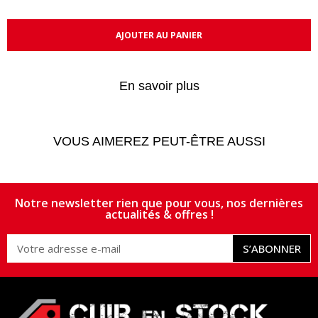
AJOUTER AU PANIER
En savoir plus
VOUS AIMEREZ PEUT-ÊTRE AUSSI
Notre newsletter rien que pour vous, nos dernières
actualités & offres !
S’ABONNER