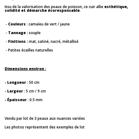
Issu de la valorisation des peaux de poisson, ce cuir allie
esthétique,
solidité et démarche écoresponsable
.
-
Couleurs
: camaïeu de vert / jaune
-
Tannage :
souple
-
Finitions :
mat, satiné, nacré, métallisé
- Petites écailles naturelles
Dimensions environ :
- Longueur
: 50 cm
- Largeur
: 5 cm / 9 cm
- Épaisseur
: 0.5 mm
Vendu par lot de 3 peaux aux nuances variées
Les photos représentent des exemples de lot