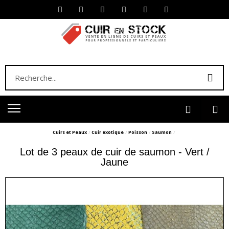
Cuirs et Peaux
Cuir exotique
Poisson
Saumon
Lot de 3 peaux de cuir de saumon - Vert /
Jaune