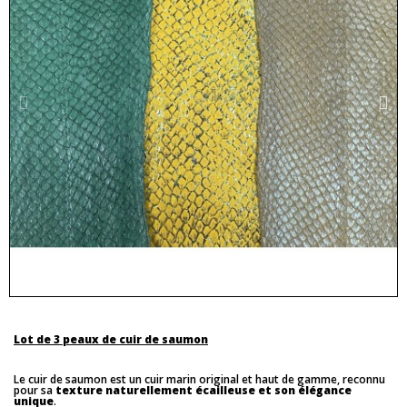
Lot de 3 peaux de cuir de saumon
Le cuir de saumon est un cuir marin original et haut de gamme, reconnu
pour sa
texture naturellement écailleuse et son élégance
unique
.