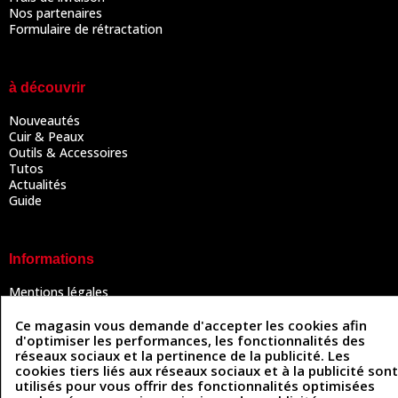
Nos partenaires
Formulaire de rétractation
à découvrir
Nouveautés
Cuir & Peaux
Outils & Accessoires
Tutos
Actualités
Guide
Informations
Mentions légales
Conditions Générales de Vente
Politique de confidentialité
Ce magasin vous demande d'accepter les cookies afin
Politique des cookies
d'optimiser les performances, les fonctionnalités des
réseaux sociaux et la pertinence de la publicité. Les
Contactez-nous
cookies tiers liés aux réseaux sociaux et à la publicité sont
utilisés pour vous offrir des fonctionnalités optimisées