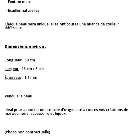
- Finition mate
- Écailles naturelles
Chaque peau sera unique, elles ont toutes une nuance de couleur
différente
Dimensions environ :
Longueur
: 50 cm
Largeur
: 16 cm / 6 cm
Épaisseur
: 1.1 mm
Vendu a la peau
Idéal pour apporter une touche d'originalité a toutes vos créations de
maroquinerie, accessoire et bijoux
(Photo non contractuelle)