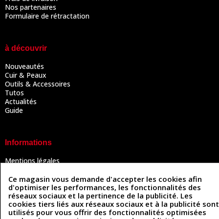
Nos partenaires
Formulaire de rétractation
à découvrir
Nouveautés
Cuir & Peaux
Outils & Accessoires
Tutos
Actualités
Guide
Informations
Mentions légales
Conditions Générales de Vente
Politique de confidentialité
Ce magasin vous demande d'accepter les cookies afin
Politique des cookies
d'optimiser les performances, les fonctionnalités des
réseaux sociaux et la pertinence de la publicité. Les
Contactez-nous
cookies tiers liés aux réseaux sociaux et à la publicité sont
utilisés pour vous offrir des fonctionnalités optimisées