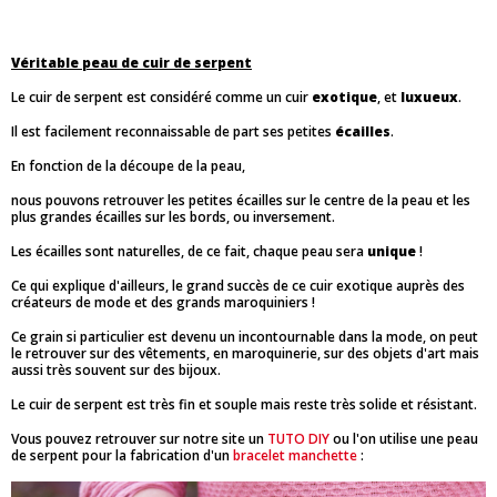
Véritable peau de cuir de serpent
Le cuir de serpent est considéré comme un cuir
exotique
, et
luxueux
.
Il est facilement reconnaissable de part ses petites
écailles
.
En fonction de la découpe de la peau,
nous pouvons retrouver les petites écailles sur le centre de la peau et les
plus grandes écailles sur les bords, ou inversement.
Les écailles sont naturelles, de ce fait, chaque peau sera
unique
!
Ce qui explique d'ailleurs, le grand succès de ce cuir exotique auprès des
créateurs de mode et des grands maroquiniers !
Ce grain si particulier est devenu un incontournable dans la mode, on peut
le retrouver sur des vêtements, en maroquinerie, sur des objets d'art mais
aussi très souvent sur des bijoux.
Le cuir de serpent est très fin et souple mais reste très solide et résistant.
Vous pouvez retrouver sur notre site un
TUTO DIY
ou l'on utilise une peau
de serpent pour la fabrication d'un
bracelet manchette
: