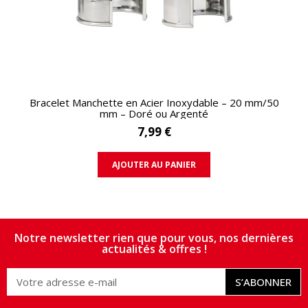
APERÇU RAPIDE
Bracelet Manchette en Acier Inoxydable – 20 mm/50
mm – Doré ou Argenté
7,99 €
AJOUTER AU PANIER
Notre newsletter rien que pour vous, nos dernières
actualités & offres !
S’ABONNER