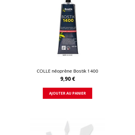
APERÇU RAPIDE
COLLE néoprène Bostik 1400
9,90 €
AJOUTER AU PANIER