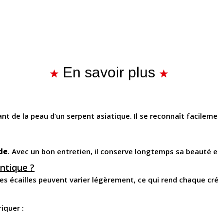
En savoir plus
nt de la peau d’un serpent asiatique. Il se reconnaît facilem
de
. Avec un bon entretien, il conserve longtemps sa beauté et
ntique ?
les écailles peuvent varier légèrement, ce qui rend chaque cr
iquer :