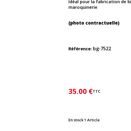
Idéal pour la fabrication de b
maroquinerie
(photo contractuelle)
bg-7522
Référence
35,00 €
TTC
En stock
1 Article