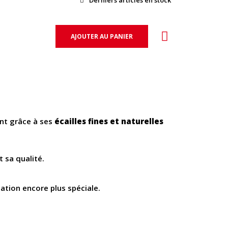
Derniers articles en stock
AJOUTER AU PANIER
ent grâce à ses
écailles fines et naturelles
 sa qualité.
éation encore plus spéciale.