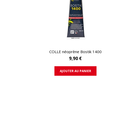
APERÇU RAPIDE
COLLE néoprène Bostik 1400
9,90 €
AJOUTER AU PANIER