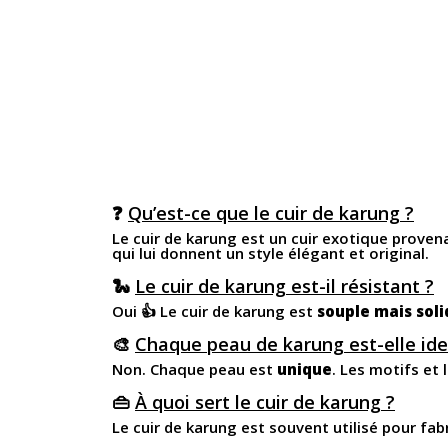
❓
Qu’est-ce que le cuir de karung ?
Le cuir de karung est un cuir exotique provena
qui lui donnent un style élégant et original.
🐍
Le cuir de karung est-il résistant ?
Oui 👍 Le cuir de karung est
souple mais soli
🎨
Chaque peau de karung est-elle ide
Non. Chaque peau est
unique
. Les motifs et 
👜
À quoi sert le cuir de karung ?
Le cuir de karung est souvent utilisé pour fabr