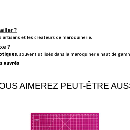
ailler ?
s artisans et les créateurs de maroquinerie.
uxe ?
xotiques
, souvent utilisés dans la maroquinerie haut de gamm
rs ouvrés
OUS AIMEREZ PEUT-ÊTRE AUS