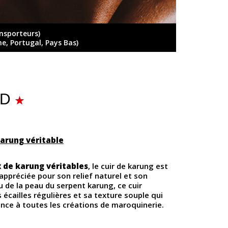
ansporteurs)
ne, Portugal, Pays Bas)
 D
karung véritable
x de karung véritables
, le cuir de karung est
 appréciée pour son relief naturel et son
 de la peau du serpent karung, ce cuir
 écailles régulières et sa texture souple qui
nce à toutes les créations de maroquinerie.