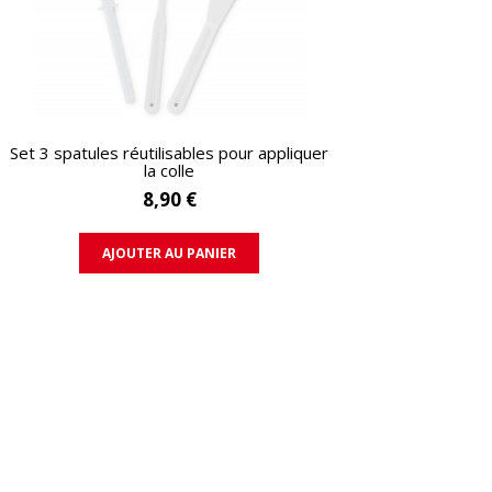
APERÇU RAPIDE
Set 3 spatules réutilisables pour appliquer
la colle
8,90 €
AJOUTER AU PANIER