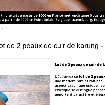
rt : gratuits à partir de 100€ en France métropolitaine (tous tr
ts à partir de 120€ en Point Relais (Belgique, Luxembourg, Espag
ng
ot de 2 peaux de cuir de karung -
Lot de 2 peaux de cuir de 
Découvrez ce
lot de 2 peau
une matière rare et raffinée,
aspect graphique unique. Issu
exotique se distingue par ses
apportent caractère et éléga