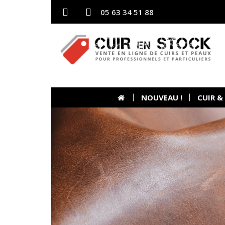
05 63 34 51 88
NOUVEAU !
CUIR &