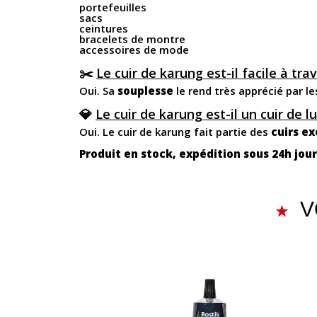
portefeuilles
sacs
ceintures
bracelets de montre
accessoires de mode
✂️
Le cuir de karung est-il facile à trav
Oui. Sa
souplesse
le rend très apprécié par le
💎
Le cuir de karung est-il un cuir de l
Oui. Le cuir de karung fait partie des
cuirs e
Produit en stock, expédition sous 24h jou
V