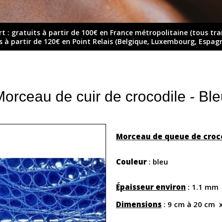
rt : gratuits à partir de 100€ en France métropolitaine (tous tr
ts à partir de 120€ en Point Relais (Belgique, Luxembourg, Espag
orceau de cuir de crocodile - Bl
Morceau de queue de croco
Couleur
: bleu
Épaisseur environ
: 1.1 mm
Dimensions
: 9 cm à 20 cm 