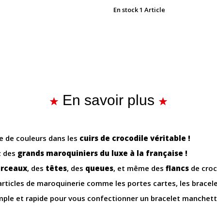
En stock
1 Article
En savoir plus
 de couleurs dans les
cuirs de crocodile véritable !
z des
grands maroquiniers du luxe à la française !
rceaux
, des
têtes
, des
queues
, et même des
flancs
de croc
s articles de maroquinerie comme les portes cartes, les bracele
ple et rapide pour vous confectionner un bracelet manchette 