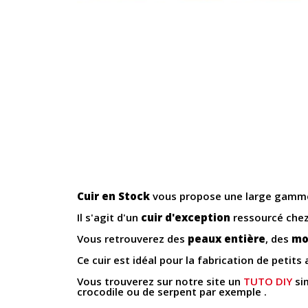
Cuir en Stock
vous propose une large gamme
Il s'agit d'un
cuir d'exception
ressourcé che
Vous retrouverez des
peaux entière
, des
mo
Ce cuir est idéal pour la fabrication de petit
Vous trouverez sur notre site un
TUTO DIY
sim
crocodile ou de serpent par exemple .