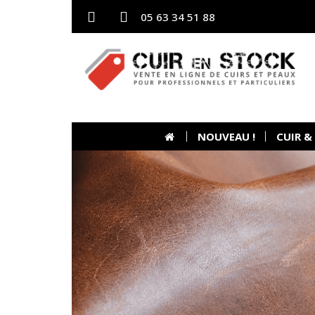
05 63 34 51 88
NOUVEAU !
CUIR &