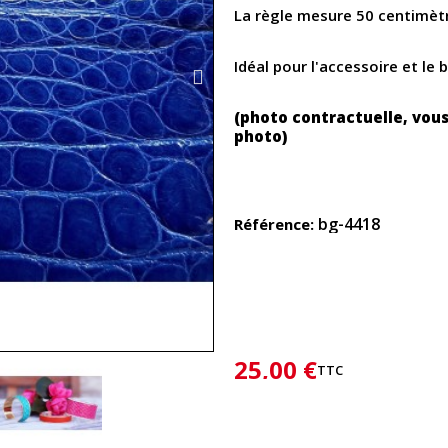
La règle mesure 50 centimètr
Idéal pour l'accessoire et le b
(photo contractuelle, vous
photo)
bg-4418
Référence
25,00 €
TTC