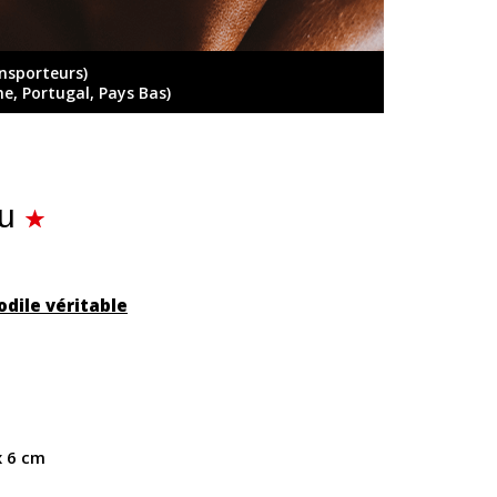
ansporteurs)
ne, Portugal, Pays Bas)
eu
dile véritable
x 6 cm