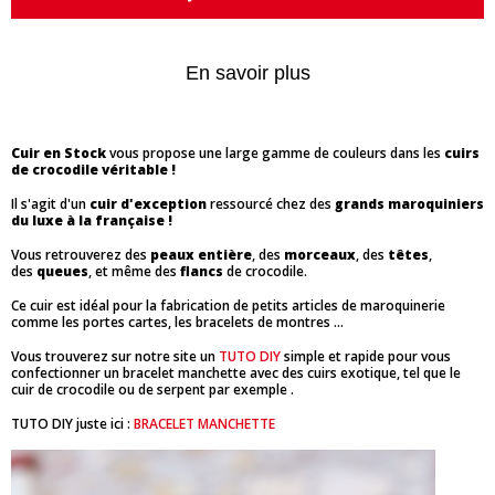
En savoir plus
Cuir en Stock
vous propose une large gamme de couleurs dans les
cuirs
de crocodile véritable !
Il s'agit d'un
cuir d'exception
ressourcé chez des
grands maroquiniers
du luxe à la française !
Vous retrouverez des
peaux entière
, des
morceaux
, des
têtes
,
des
queues
, et même des
flancs
de crocodile.
Ce cuir est idéal pour la fabrication de petits articles de maroquinerie
comme les portes cartes, les bracelets de montres ...
Vous trouverez sur notre site un
TUTO DIY
simple et rapide pour vous
confectionner un bracelet manchette avec des cuirs exotique, tel que le
cuir de crocodile ou de serpent par exemple .
TUTO DIY juste ici :
BRACELET MANCHETTE