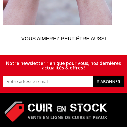
VOUS AIMEREZ PEUT-ÊTRE AUSSI
Notre newsletter rien que pour vous, nos dernières
actualités & offres !
S’ABONNER