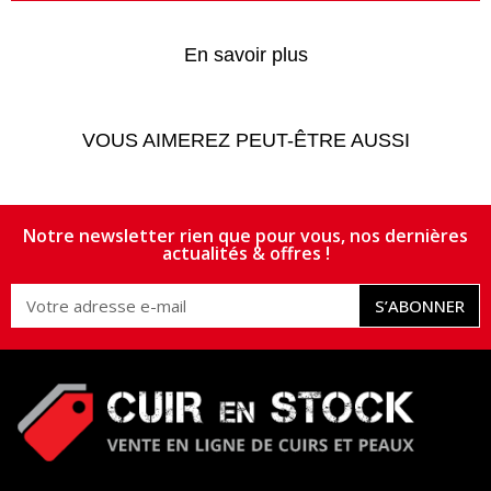
En savoir plus
VOUS AIMEREZ PEUT-ÊTRE AUSSI
Notre newsletter rien que pour vous, nos dernières
actualités & offres !
S’ABONNER