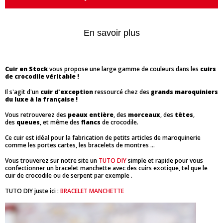
En savoir plus
Cuir en Stock
vous propose une large gamme de couleurs dans les
cuirs
de crocodile véritable !
Il s'agit d'un
cuir d'exception
ressourcé chez des
grands maroquiniers
du luxe à la française !
Vous retrouverez des
peaux entière
, des
morceaux
, des
têtes
,
des
queues
, et même des
flancs
de crocodile.
Ce cuir est idéal pour la fabrication de petits articles de maroquinerie
comme les portes cartes, les bracelets de montres ...
Vous trouverez sur notre site un
TUTO DIY
simple et rapide pour vous
confectionner un bracelet manchette avec des cuirs exotique, tel que le
cuir de crocodile ou de serpent par exemple .
TUTO DIY juste ici :
BRACELET MANCHETTE