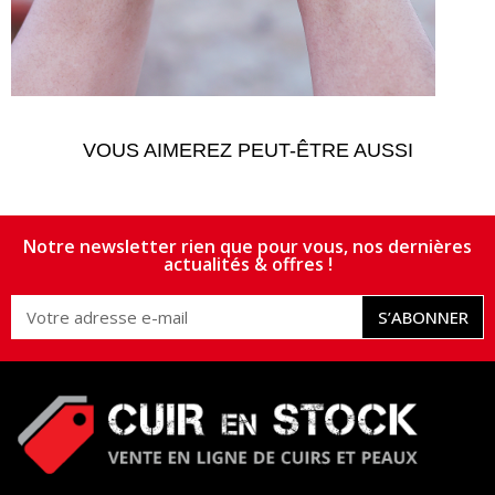
VOUS AIMEREZ PEUT-ÊTRE AUSSI
Notre newsletter rien que pour vous, nos dernières
actualités & offres !
S’ABONNER