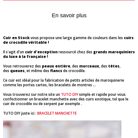
En savoir plus
Cuir en Stock
vous propose une large gamme de couleurs dans les
cuirs
de crocodile véritable !
Il s'agit d'un
cuir d'exception
ressourcé chez des
grands maroquiniers
du luxe à la française !
Vous retrouverez des
peaux entière
, des
morceaux
, des
têtes
,
des
queues
, et même des
flancs
de crocodile.
Ce cuir est idéal pour la fabrication de petits articles de maroquinerie
comme les portes cartes, les bracelets de montres ...
Vous trouverez sur notre site un
TUTO DIY
simple et rapide pour vous
confectionner un bracelet manchette avec des cuirs exotique, tel que le
cuir de crocodile ou de serpent par exemple .
TUTO DIY juste ici :
BRACELET MANCHETTE