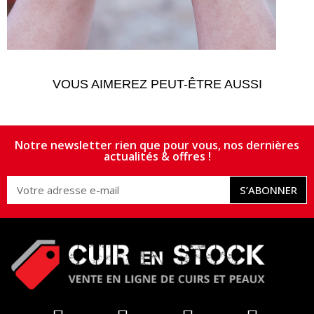
VOUS AIMEREZ PEUT-ÊTRE AUSSI
Notre newsletter rien que pour vous, nos dernières
actualités & offres !
S’ABONNER