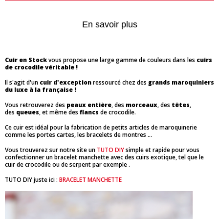
En savoir plus
Cuir en Stock
vous propose une large gamme de couleurs dans les
cuirs
de crocodile véritable !
Il s'agit d'un
cuir d'exception
ressourcé chez des
grands maroquiniers
du luxe à la française !
Vous retrouverez des
peaux entière
, des
morceaux
, des
têtes
,
des
queues
, et même des
flancs
de crocodile.
Ce cuir est idéal pour la fabrication de petits articles de maroquinerie
comme les portes cartes, les bracelets de montres ...
Vous trouverez sur notre site un
TUTO DIY
simple et rapide pour vous
confectionner un bracelet manchette avec des cuirs exotique, tel que le
cuir de crocodile ou de serpent par exemple .
TUTO DIY juste ici :
BRACELET MANCHETTE