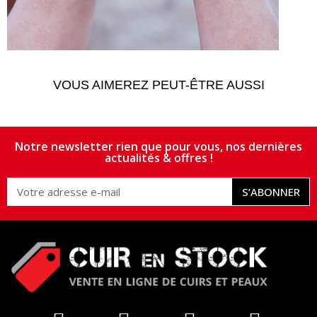
VOUS AIMEREZ PEUT-ÊTRE AUSSI
Notre newsletter rien que pour vous, nos dernières
actualités & offres !
S’ABONNER