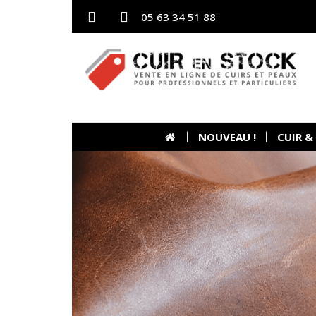
05 63 34 51 88
NOUVEAU !
CUIR &