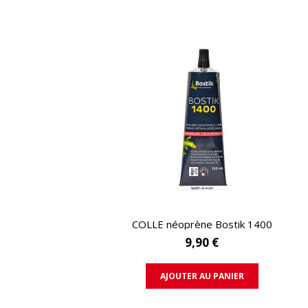
APERÇU RAPIDE
COLLE néoprène Bostik 1400
9,90 €
AJOUTER AU PANIER