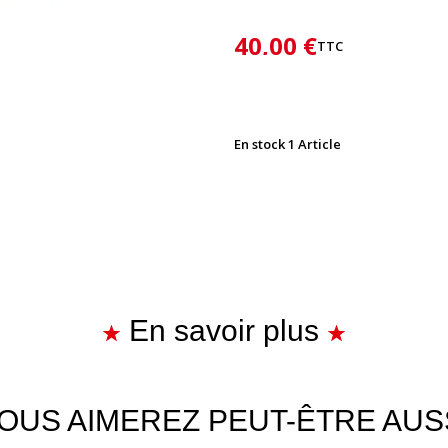
40,00 €
TTC
En stock
1 Article
En savoir plus
OUS AIMEREZ PEUT-ÊTRE AUS