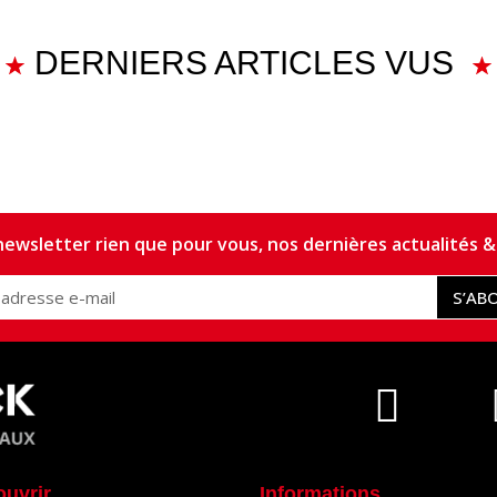
DERNIERS ARTICLES VUS
ewsletter rien que pour vous, nos dernières actualités & 
S’AB
ouvrir
Informations