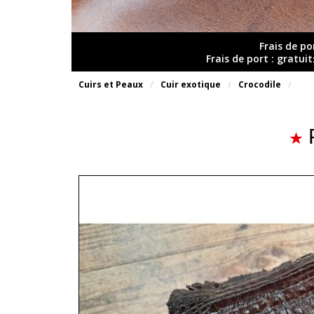
Frais de po
Frais de port : gratui
Cuirs et Peaux
Cuir exotique
Crocodile