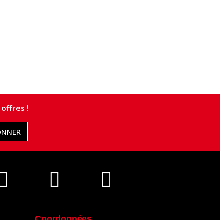
offres !
ONNER
Coordonnées