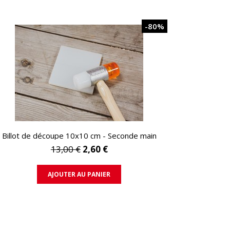
-80%
APERÇU RAPIDE
Billot de découpe 10x10 cm - Seconde main
13,00 €
2,60 €
AJOUTER AU PANIER