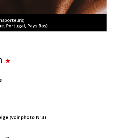
ansporteurs)
ne, Portugal, Pays Bas)
n
e
eige (voir photo N°3)