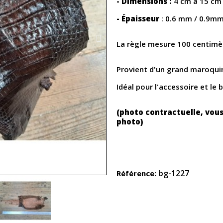
- Dimensions :
4 cm à 15 cm
- Épaisseur
: 0.6 mm / 0.9m
La règle mesure 100 centimèt
Provient d'un grand maroquin
Idéal pour l'accessoire et le b
(photo contractuelle, vous
photo)
bg-1227
Référence