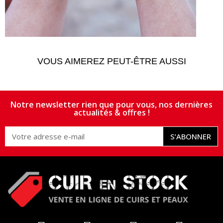
VOUS AIMEREZ PEUT-ÊTRE AUSSI
Notre newsletter rien que pour vous, nos dernières
actualités & offres !
S’ABONNER