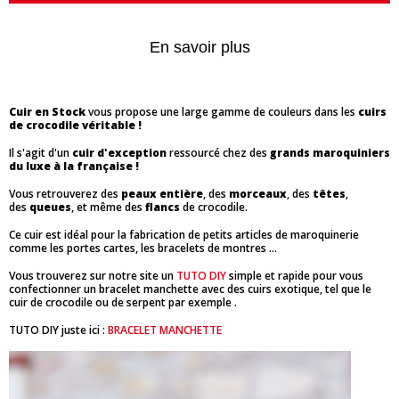
En savoir plus
Cuir en Stock
vous propose une large gamme de couleurs dans les
cuirs
de crocodile véritable !
Il s'agit d'un
cuir d'exception
ressourcé chez des
grands maroquiniers
du luxe à la française !
Vous retrouverez des
peaux entière
, des
morceaux
, des
têtes
,
des
queues
, et même des
flancs
de crocodile.
Ce cuir est idéal pour la fabrication de petits articles de maroquinerie
comme les portes cartes, les bracelets de montres ...
Vous trouverez sur notre site un
TUTO DIY
simple et rapide pour vous
confectionner un bracelet manchette avec des cuirs exotique, tel que le
cuir de crocodile ou de serpent par exemple .
TUTO DIY juste ici :
BRACELET MANCHETTE