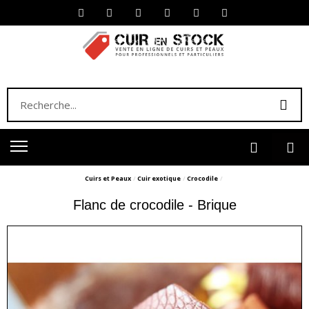
Cuirs et Peaux
Cuir exotique
Crocodile
Flanc de crocodile - Brique