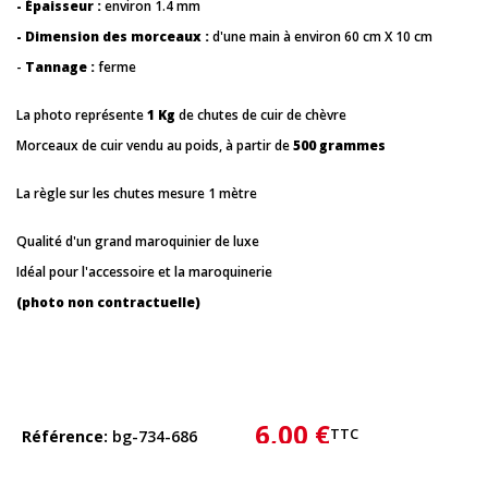
- Épaisseur :
environ 1.4 mm
- Dimension des morceaux :
d'une main à environ 60 cm X 10 cm
-
Tannage :
ferme
La photo représente
1 Kg
de chutes de cuir de chèvre
Morceaux de cuir vendu au poids, à partir de
500 grammes
La règle sur les chutes mesure 1 mètre
Qualité d'un grand maroquinier de luxe
Idéal pour l'accessoire et la maroquinerie
(photo non contractuelle)
6,00 €
TTC
Référence
bg-734-686