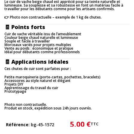
Le cuir de vache beige chaud est apprécié pour sa teinte naturelle et
lumineuse. Sa souplesse et sa robustesse en font un matériau facile à
travailler pour les débutants comme pour les artisans confirmés.
👉 Photo non contractuelle – exemple de 1 kg de chutes.
🧾
Points forts
Cuir de vache véritable issu de l’ameublement
Couleur beige chaud naturelle et lumineuse
Souple et facile à travailler
Morceaux variés pour projets multiples
Vente au poids : économique et pratique
Idéal pour débutants comme professionnels
🧾
Applications idéales
Ces chutes de cuir sont parfaites pour :
Petite maroquinerie (porte-cartes, pochettes, bracelets)
Accessoires au style naturel et élégant
Projets DIY
Apprentissage du travail du cuir
Prototypage
Photo non contractuelle.
Produit en stock, expédition sous 24h jours ouvrés.
5,00 €
TTC
Référence
bg-45-1572