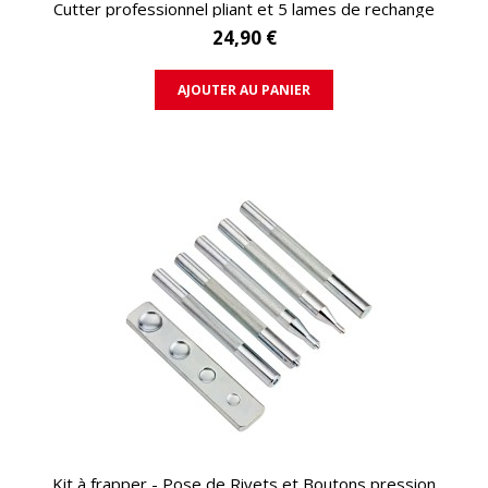
Cutter professionnel pliant et 5 lames de rechange
24,90 €
AJOUTER AU PANIER
APERÇU RAPIDE
Kit à frapper - Pose de Rivets et Boutons pression