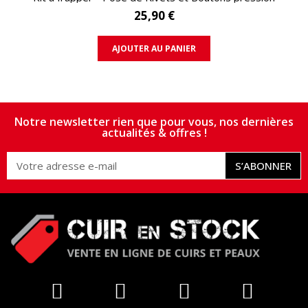
25,90 €
AJOUTER AU PANIER
Notre newsletter rien que pour vous, nos dernières
actualités & offres !
S’ABONNER