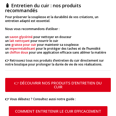
🧴 Entretien du cuir : nos produits
recommandés
Pour préserver la souplesse et la durabilité de vos créations, un
entretien adapté est essentiel.
Nous vous recommandons d’utiliser :
un
savon glycériné
pour nettoyer en douceur
un
lait nettoyant
pour nourrir le cuir
une
graisse pour cuir
pour maintenir sa souplesse
un
imperméabilisant
pour le protéger des taches et de l’humidité
un
chiffon doux
pour une application efficace sans abîmer la matière
👉 Retrouvez tous nos produits d’entretien du cuir directement sur
notre boutique pour prolonger la durée de vie de vos réalisations.
👉 DÉCOUVRIR NOS PRODUITS D’ENTRETIEN DU
CUIR
👉 Vous débutez ? Consultez aussi notre guide :
COMMENT ENTRETENIR LE CUIR EFFICACEMENT