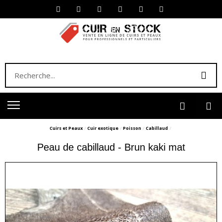
Cuirs et Peaux
Cuir exotique
Poisson
Cabillaud
Peau de cabillaud - Brun kaki mat