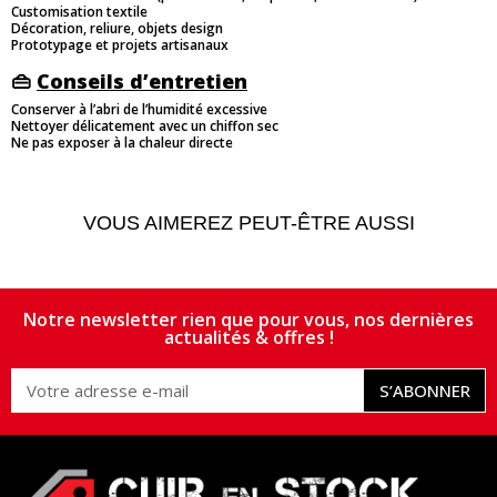
Customisation textile
Décoration, reliure, objets design
Prototypage et projets artisanaux
👜
Conseils d’entretien
Conserver à l’abri de l’humidité excessive
Nettoyer délicatement avec un chiffon sec
Ne pas exposer à la chaleur directe
VOUS AIMEREZ PEUT-ÊTRE AUSSI
Notre newsletter rien que pour vous, nos dernières
actualités & offres !
S’ABONNER