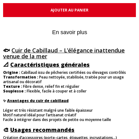
AJOUTER AU PANIER
En savoir plus
🐟
Cuir de Cabillaud – L’élégance inattendue
venue de la mer
📐
Caractéristiques générales
Origine :
Cabillaud issu de pêcheries certifiées ou élevages contrôlés
Transformation :
Peau nettoyée, stabilisée, traitée pour un usage
artisanal ou décoratif
Texture :
Fibre dense, relief fin et régulier
Souplesse :
Flexible, facile à couper et à coller
✨
Avantages du cuir de cabillaud
Léger et très résistant malgré une faible épaisseur
Motif naturel idéal pour l’artisanat créatif
Facile à intégrer dans des projets de petite ou moyenne taille
🎨
Usages recommandés
Création d’accessoires (porte-cartes, étiquettes, incrustations…)