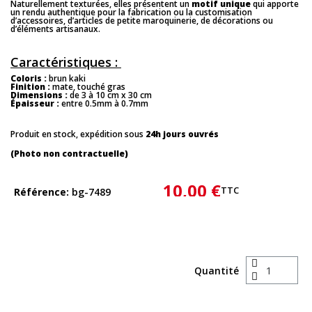
Naturellement texturées, elles présentent un
motif unique
qui apporte
un rendu authentique pour la fabrication ou la customisation
d’accessoires, d’articles de petite maroquinerie, de décorations ou
d’éléments artisanaux.
Caractéristiques :
Coloris :
brun kaki
Finition :
mate, touché gras
Dimensions :
de 3 à 10 cm x 30 cm
Épaisseur :
entre 0.5mm à 0.7mm
Produit en stock, expédition sous
24h jours ouvrés
(Photo non contractuelle)
10,00 €
TTC
Référence
bg-7489
Quantité