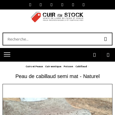
Cuirs et Peaux
Cuir exotique
Poisson
Cabillaud
Peau de cabillaud semi mat - Naturel