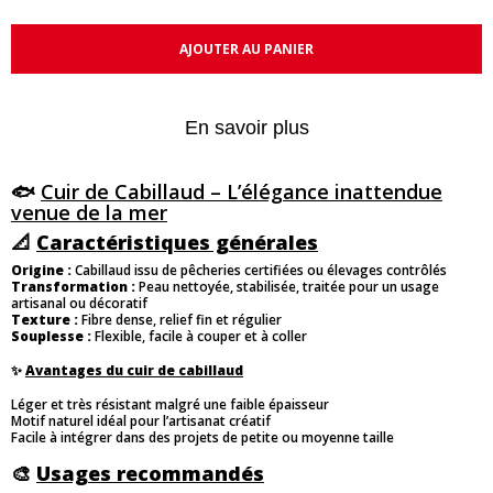
AJOUTER AU PANIER
En savoir plus
🐟
Cuir de Cabillaud – L’élégance inattendue
venue de la mer
📐
Caractéristiques générales
Origine :
Cabillaud issu de pêcheries certifiées ou élevages contrôlés
Transformation :
Peau nettoyée, stabilisée, traitée pour un usage
artisanal ou décoratif
Texture :
Fibre dense, relief fin et régulier
Souplesse :
Flexible, facile à couper et à coller
✨
Avantages du cuir de cabillaud
Léger et très résistant malgré une faible épaisseur
Motif naturel idéal pour l’artisanat créatif
Facile à intégrer dans des projets de petite ou moyenne taille
🎨
Usages recommandés