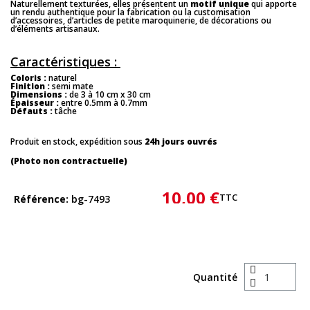
Naturellement texturées, elles présentent un
motif unique
qui apporte
un rendu authentique pour la fabrication ou la customisation
d’accessoires, d’articles de petite maroquinerie, de décorations ou
d’éléments artisanaux.
Caractéristiques :
Coloris :
naturel
Finition :
semi mate
Dimensions :
de 3 à 10 cm x 30 cm
Épaisseur :
entre 0.5mm à 0.7mm
Défauts :
tâche
Produit en stock, expédition sous
24h jours ouvrés
(Photo non contractuelle)
10,00 €
TTC
Référence
bg-7493
Quantité