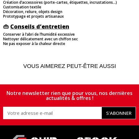
Création d’accessoires (porte-cartes, étiquettes, incrustations…)
Customisation textile
Décoration, reliure, objets design
Prototypage et projets artisanaux
👜
Conseils d’entretien
Conserver à l’abri de l’humidité excessive
Nettoyer délicatement avec un chiffon sec
Ne pas exposer à la chaleur directe
VOUS AIMEREZ PEUT-ÊTRE AUSSI
Notre newsletter rien que pour vous, nos dernières
actualités & offres !
S’ABONNER