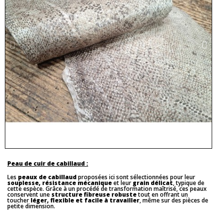
Peau de cuir de cabillaud :
Les
peaux de cabillaud
proposées ici sont sélectionnées pour leur
souplesse, résistance mécanique
et leur
grain délicat
, typique de
cette espèce. Grâce à un procédé de transformation maîtrisé, ces peaux
conservent une
structure fibreuse robuste
tout en offrant un
toucher
léger, flexible et facile à travailler
, même sur des pièces de
petite dimension.