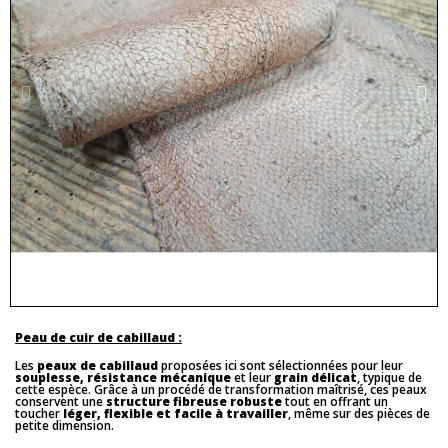
Peau de cuir de cabillaud :
Les
peaux de cabillaud
proposées ici sont sélectionnées pour leur
souplesse, résistance mécanique
et leur
grain délicat
, typique de
cette espèce. Grâce à un procédé de transformation maîtrisé, ces peaux
conservent une
structure fibreuse robuste
tout en offrant un
toucher
léger, flexible et facile à travailler
, même sur des pièces de
petite dimension.