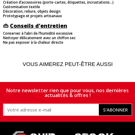
Création d’accessoires (porte-cartes, étiquettes, incrustations…)
Customisation textile
Décoration, reliure, objets design
Prototypage et projets artisanaux
👜
Conseils d’entretien
Conserver à l’abri de l’humidité excessive
Nettoyer délicatement avec un chiffon sec
Ne pas exposer à la chaleur directe
VOUS AIMEREZ PEUT-ÊTRE AUSSI
Notre newsletter rien que pour vous, nos dernières
actualités & offres !
S’ABONNER