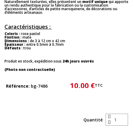
Naturellement texturées, elles présentent un
motif unique
qui apporte
un rendu authentique pour la fabrication ou la customisation
d’accessoires, d’articles de petite maroquinerie, de décorations ou
d’éléments artisanaux.
Caractéristiques :
Coloris :
rose pastel
Finition :
mate
Dimensions :
de 3 à 12 cm x 42 cm
Épaisseur :
entre 0.5mm à 0.7mm
Défauts
: trou
Produit en stock, expédition sous
24h jours ouvrés
(Photo non contractuelle)
10,00 €
TTC
Référence
bg-7486
Quantité