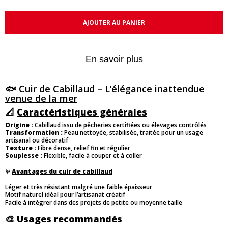
AJOUTER AU PANIER
En savoir plus
🐟
Cuir de Cabillaud – L’élégance inattendue
venue de la mer
📐
Caractéristiques générales
Origine :
Cabillaud issu de pêcheries certifiées ou élevages contrôlés
Transformation :
Peau nettoyée, stabilisée, traitée pour un usage
artisanal ou décoratif
Texture :
Fibre dense, relief fin et régulier
Souplesse :
Flexible, facile à couper et à coller
✨
Avantages du cuir de cabillaud
Léger et très résistant malgré une faible épaisseur
Motif naturel idéal pour l’artisanat créatif
Facile à intégrer dans des projets de petite ou moyenne taille
🎨
Usages recommandés