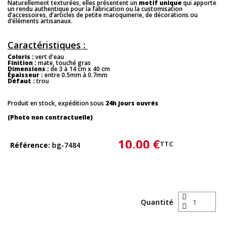
Naturellement texturées, elles présentent un
motif unique
qui apporte
un rendu authentique pour la fabrication ou la customisation
d’accessoires, d’articles de petite maroquinerie, de décorations ou
d’éléments artisanaux.
Caractéristiques :
Coloris :
vert d'eau
Finition :
mate, touché gras
Dimensions :
de 3 à 14 cm x 40 cm
Épaisseur :
entre 0.5mm à 0.7mm
Défaut :
trou
Produit en stock, expédition sous
24h jours ouvrés
(Photo non contractuelle)
10,00 €
TTC
Référence
bg-7484
Quantité