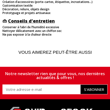
Création d’accessoires (porte-cartes, étiquettes, incrustations…)
Customisation textile
Décoration, reliure, objets design
Prototypage et projets artisanaux
👜
Conseils d’entretien
Conserver à l’abri de l’humidité excessive
Nettoyer délicatement avec un chiffon sec
Ne pas exposer à la chaleur directe
VOUS AIMEREZ PEUT-ÊTRE AUSSI
Notre newsletter rien que pour vous, nos dernières
actualités & offres !
S’ABONNER