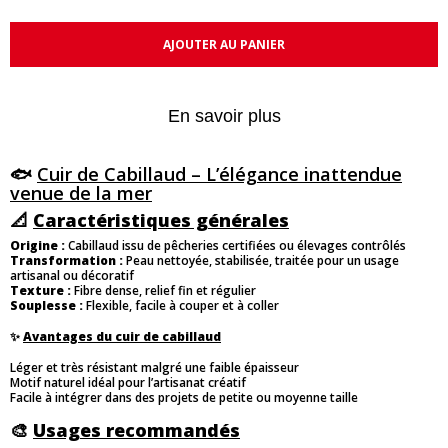
AJOUTER AU PANIER
En savoir plus
🐟
Cuir de Cabillaud – L’élégance inattendue
venue de la mer
📐
Caractéristiques générales
Origine :
Cabillaud issu de pêcheries certifiées ou élevages contrôlés
Transformation :
Peau nettoyée, stabilisée, traitée pour un usage
artisanal ou décoratif
Texture :
Fibre dense, relief fin et régulier
Souplesse :
Flexible, facile à couper et à coller
✨
Avantages du cuir de cabillaud
Léger et très résistant malgré une faible épaisseur
Motif naturel idéal pour l’artisanat créatif
Facile à intégrer dans des projets de petite ou moyenne taille
🎨
Usages recommandés