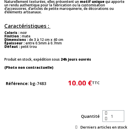
Naturellement texturées, elles présentent un
motif unique
qui apporte
un rendu authentique pour la fabrication ou la customisation
d’accessoires, d’articles de petite maroquinerie, de décorations ou
d’éléments artisanaux.
Caractéristiques :
Coloris :
noir
Finition :
mate
Dimensions :
de 3 à 12 cm x 40 cm
Épaisseur :
entre 0.5mm à 0.7mm
Défaut :
petit trou
Produit en stock, expédition sous
24h jours ouvrés
(Photo non contractuelle)
10,00 €
TTC
Référence
bg-7483
Quantité
Derniers articles en stock