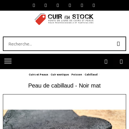
Cuirs et Peaux
Cuir exotique
Poisson
Cabillaud
Peau de cabillaud - Noir mat