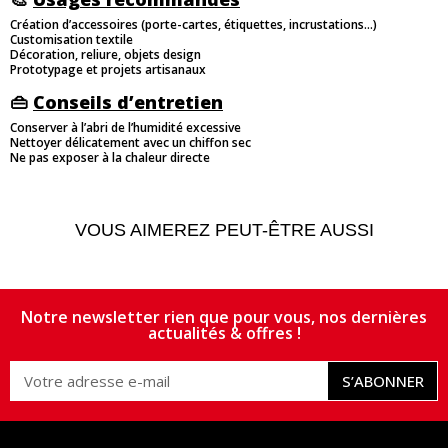
Création d’accessoires (porte-cartes, étiquettes, incrustations…)
Customisation textile
Décoration, reliure, objets design
Prototypage et projets artisanaux
👜
Conseils d’entretien
Conserver à l’abri de l’humidité excessive
Nettoyer délicatement avec un chiffon sec
Ne pas exposer à la chaleur directe
VOUS AIMEREZ PEUT-ÊTRE AUSSI
Notre newsletter rien que pour vous, nos dernières
actualités & offres !
S’ABONNER