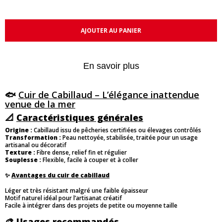
AJOUTER AU PANIER
En savoir plus
🐟
Cuir de Cabillaud – L’élégance inattendue
venue de la mer
📐
Caractéristiques générales
Origine :
Cabillaud issu de pêcheries certifiées ou élevages contrôlés
Transformation :
Peau nettoyée, stabilisée, traitée pour un usage
artisanal ou décoratif
Texture :
Fibre dense, relief fin et régulier
Souplesse :
Flexible, facile à couper et à coller
✨
Avantages du cuir de cabillaud
Léger et très résistant malgré une faible épaisseur
Motif naturel idéal pour l’artisanat créatif
Facile à intégrer dans des projets de petite ou moyenne taille
🎨
Usages recommandés