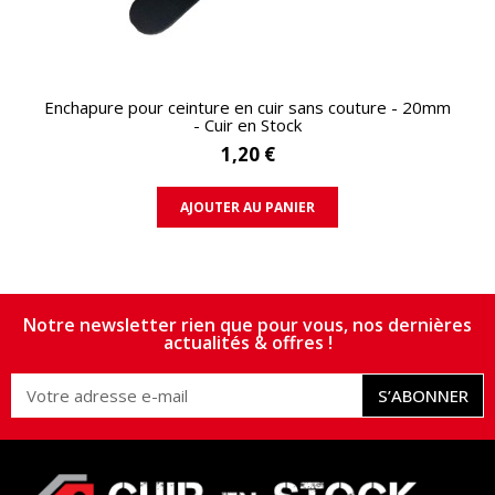
APERÇU RAPIDE
Enchapure pour ceinture en cuir sans couture - 20mm
- Cuir en Stock
1,20 €
AJOUTER AU PANIER
Notre newsletter rien que pour vous, nos dernières
actualités & offres !
S’ABONNER