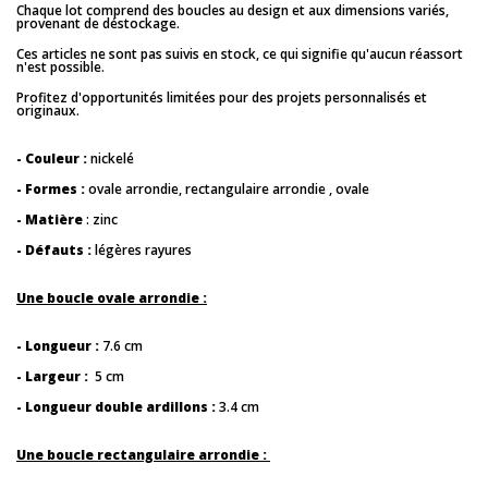
Chaque lot comprend des boucles au design et aux dimensions variés,
provenant de déstockage.
Ces articles ne sont pas suivis en stock, ce qui signifie qu'aucun réassort
n'est possible.
Profitez d'opportunités limitées pour des projets personnalisés et
originaux.
- Couleur :
nickelé
- Formes :
ovale arrondie, rectangulaire arrondie , ovale
- Matière
: zinc
- Défauts :
légères rayures
Une boucle ovale arrondie :
- Longueur :
7.6 cm
- Largeur :
5 cm
- Longueur double ardillons :
3.4 cm
Une boucle rectangulaire arrondie :