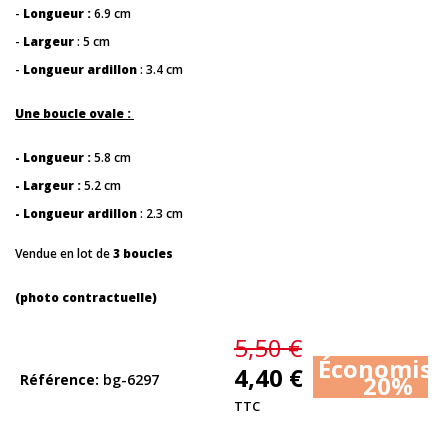
-
Longueur :
6.9 cm
-
Largeur
: 5 cm
-
Longueur ardillon
: 3.4 cm
Une boucle ovale :
- Longueur :
5.8 cm
- Largeur :
5.2 cm
- Longueur ardillon
: 2.3 cm
Vendue en lot de
3 boucles
(photo contractuelle)
5,50 €
Économise
4,40 €
20%
Référence
bg-6297
TTC