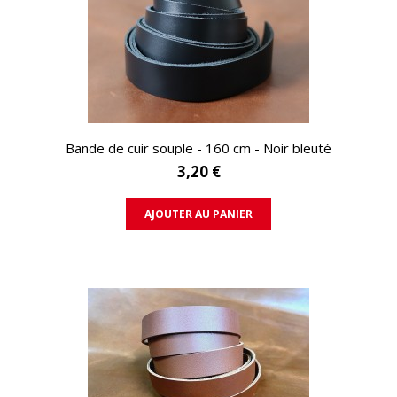
APERÇU RAPIDE
Bande de cuir souple - 160 cm - Noir bleuté
3,20 €
AJOUTER AU PANIER