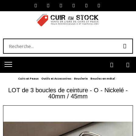
Cuirs et Peaux
Outils et Accessoires
Bouclerie
Boucles en métal
LOT de 3 boucles de ceinture - O - Nickelé -
40mm / 45mm