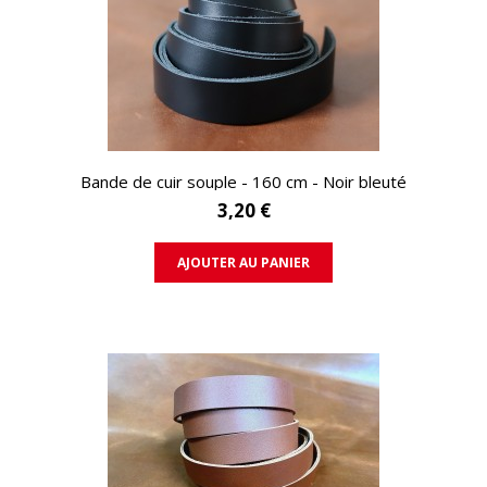
APERÇU RAPIDE
Bande de cuir souple - 160 cm - Noir bleuté
3,20 €
AJOUTER AU PANIER