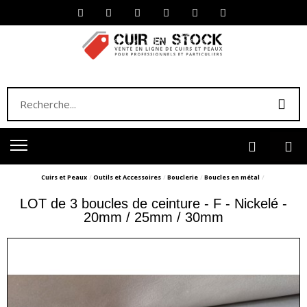
Cuirs et Peaux
Outils et Accessoires
Bouclerie
Boucles en métal
LOT de 3 boucles de ceinture - F - Nickelé -
20mm / 25mm / 30mm