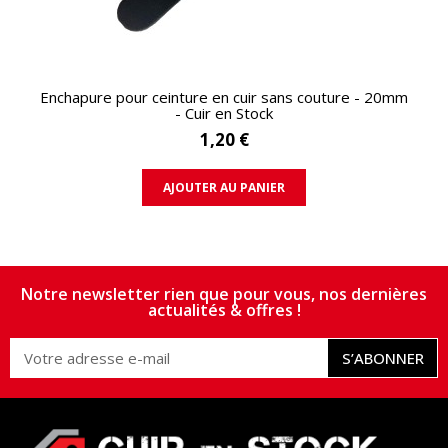
APERÇU RAPIDE
Enchapure pour ceinture en cuir sans couture - 20mm
- Cuir en Stock
1,20 €
AJOUTER AU PANIER
Notre newsletter rien que pour vous, nos dernières
actualités & offres !
S’ABONNER