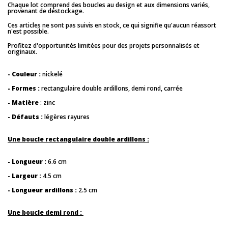
Chaque lot comprend des boucles au design et aux dimensions variés,
provenant de déstockage.
Ces articles ne sont pas suivis en stock, ce qui signifie qu'aucun réassort
n'est possible.
Profitez d'opportunités limitées pour des projets personnalisés et
originaux.
- Couleur :
nickelé
- Formes :
rectangulaire double ardillons, demi rond, carrée
- Matière
: zinc
- Défauts :
légères rayures
Une boucle rectangulaire double ardillons :
- Longueur :
6.6 cm
- Largeur :
4.5 cm
- Longueur ardillons :
2.5 cm
Une boucle demi rond :