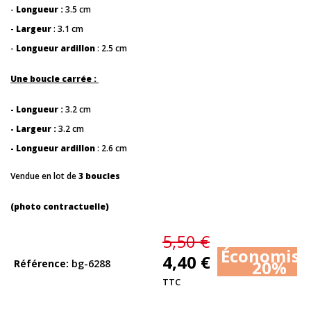
-
Longueur :
3.5 cm
-
Largeur
: 3.1 cm
-
Longueur ardillon
: 2.5 cm
Une boucle carrée :
- Longueur :
3.2 cm
- Largeur :
3.2 cm
- Longueur ardillon
: 2.6 cm
Vendue en lot de
3 boucles
(photo contractuelle)
5,50 €
Économise
4,40 €
20%
Référence
bg-6288
TTC