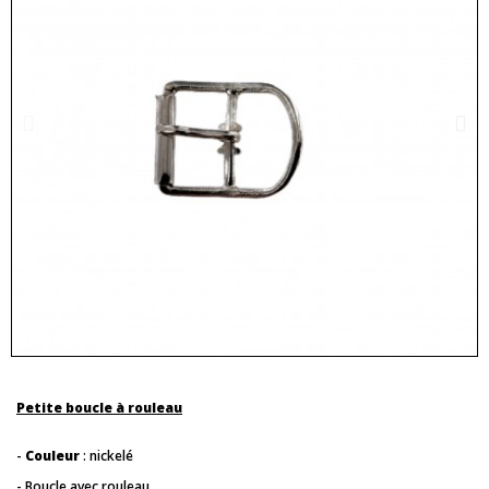
Petite boucle à rouleau
-
Couleur
: nickelé
- Boucle avec rouleau