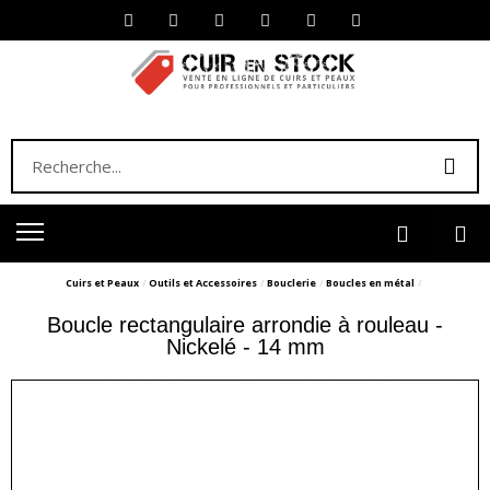
Cuirs et Peaux
Outils et Accessoires
Bouclerie
Boucles en métal
Boucle rectangulaire arrondie à rouleau -
Nickelé - 14 mm