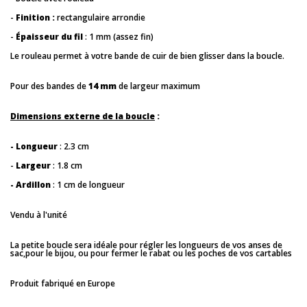
-
Finition :
rectangulaire arrondie
-
Épaisseur du fil
: 1 mm (assez fin)
Le rouleau permet à votre bande de cuir de bien glisser dans la boucle.
Pour des bandes de
14 mm
de largeur maximum
Dimensions externe de la boucle
:
- Longueur
: 2.3 cm
-
Largeur
: 1.8 cm
- Ardillon
: 1 cm de longueur
Vendu à l'unité
La petite boucle sera idéale pour régler les longueurs de vos anses de
sac,pour le bijou, ou pour fermer le rabat ou les poches de vos cartables
Produit fabriqué en Europe