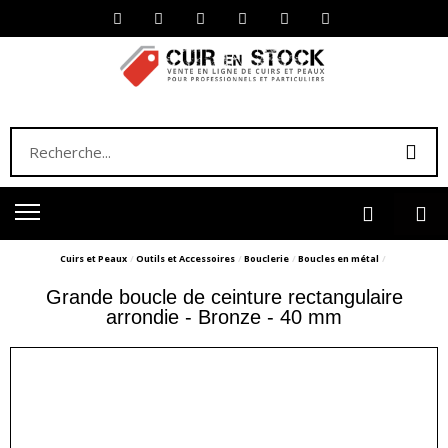
Cuirs et Peaux
Outils et Accessoires
Bouclerie
Boucles en métal
Grande boucle de ceinture rectangulaire
arrondie - Bronze - 40 mm