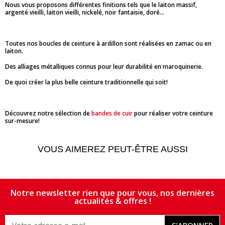
Nous vous proposons différentes finitions tels que le laiton massif,
argenté vieilli, laiton vieilli, nickelé, noir fantaisie, doré...
Toutes nos boucles de ceinture à ardillon sont réalisées en zamac ou en
laiton.
Des alliages métalliques connus pour leur durabilité en maroquinerie.
De quoi créer la plus belle ceinture traditionnelle qui soit!
Découvrez notre sélection de
bandes de cuir
pour réaliser votre ceinture
sur-mesure!
VOUS AIMEREZ PEUT-ÊTRE AUSSI
Notre newsletter rien que pour vous, nos dernières
actualités & offres !
S’ABONNER