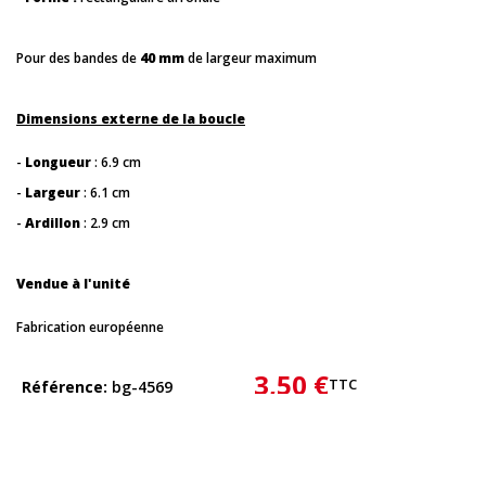
Pour des bandes de
40 mm
de largeur maximum
Dimensions externe de la boucle
-
Longueur
: 6.9 cm
-
Largeur
: 6.1 cm
-
Ardillon
: 2.9 cm
Vendue à l'unité
Fabrication européenne
3,50 €
TTC
Référence
bg-4569