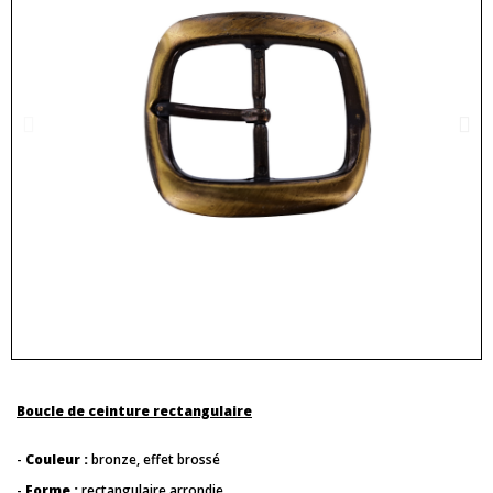
Boucle de ceinture rectangulaire
-
Couleur :
bronze, effet brossé
-
Forme :
rectangulaire arrondie