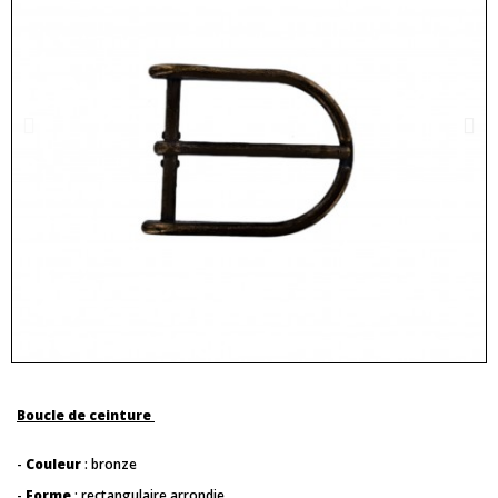
Boucle de ceinture
-
Couleur
: bronze
-
Forme
: rectangulaire arrondie