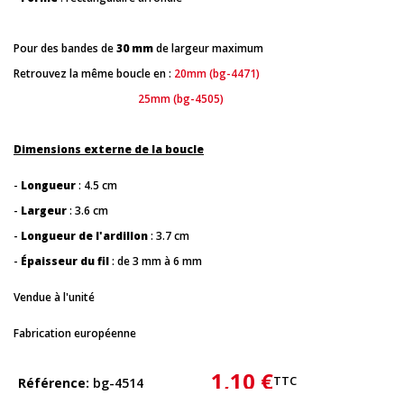
Pour des bandes de
30 mm
de largeur maximum
Retrouvez la même boucle en :
20mm (bg-4471)
25mm (bg-4505)
Dimensions externe de la boucle
-
Longueur
: 4.5 cm
-
Largeur
: 3.6 cm
-
Longueur de l'ardillon
: 3.7 cm
-
Épaisseur du fil
: de 3 mm à 6 mm
Vendue à l'unité
Fabrication européenne
1,10 €
TTC
Référence
bg-4514