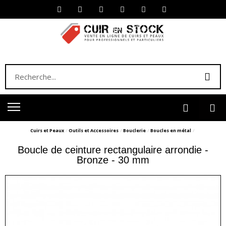
Cuirs et Peaux
Outils et Accessoires
Bouclerie
Boucles en métal
Boucle de ceinture rectangulaire arrondie -
Bronze - 30 mm