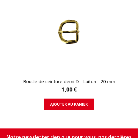
APERÇU RAPIDE
Boucle de ceinture demi D - Laiton - 20 mm
1,00 €
AJOUTER AU PANIER
Notre newsletter rien que pour vous, nos dernières