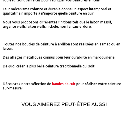
rouleau) sont parfaites pour fabriquer vos ceintures en cuir!
Leur mécanisme robuste et durable donne un aspect intemporel et
qualitatif à n'importe à n'importe quelle ceinture en cuir.
Nous vous proposons différentes finitions tels que le laiton massif,
argenté vieilli, laiton vieilli, nickelé, noir fantaisie, doré...
Toutes nos boucles de ceinture à ardillon sont réalisées en zamac ou en
laiton.
Des alliages métalliques connus pour leur durabilité en maroquinerie.
De quoi créer la plus belle ceinture traditionnelle qui soit!
Découvrez notre sélection de
bandes de cuir
pour réaliser votre ceinture
sur-mesure!
VOUS AIMEREZ PEUT-ÊTRE AUSSI