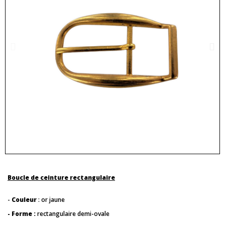
Boucle de ceinture rectangulaire
-
Couleur
: or jaune
- Forme :
rectangulaire demi-ovale