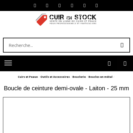
Cuirs et Peaux
Outils et Accessoires
Bouclerie
Boucles en métal
Boucle de ceinture demi-ovale - Laiton - 25 mm