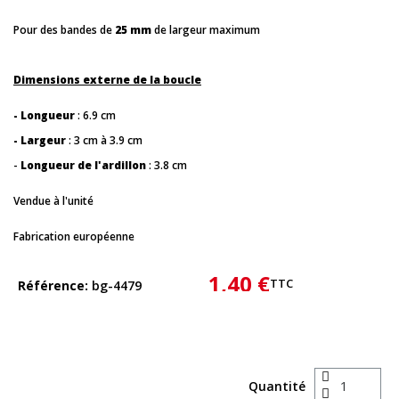
Pour des bandes de
25 mm
de largeur maximum
Dimensions externe de la boucle
- Longueur
: 6.9 cm
- Largeur
: 3 cm à 3.9 cm
-
Longueur de l'ardillon
: 3.8 cm
Vendue à l'unité
Fabrication européenne
1,40 €
TTC
Référence
bg-4479
Quantité