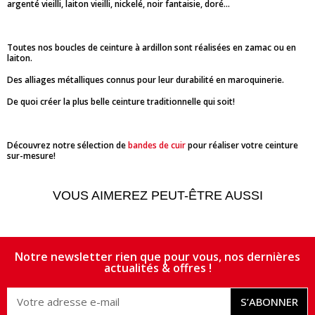
argenté vieilli, laiton vieilli, nickelé, noir fantaisie, doré...
Toutes nos boucles de ceinture à ardillon sont réalisées en zamac ou en
laiton.
Des alliages métalliques connus pour leur durabilité en maroquinerie.
De quoi créer la plus belle ceinture traditionnelle qui soit!
Découvrez notre sélection de
bandes de cuir
pour réaliser votre ceinture
sur-mesure!
VOUS AIMEREZ PEUT-ÊTRE AUSSI
Notre newsletter rien que pour vous, nos dernières
actualités & offres !
S’ABONNER