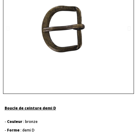
Boucle de ceinture demi D
-
Couleur
: bronze
-
Forme
: demi D