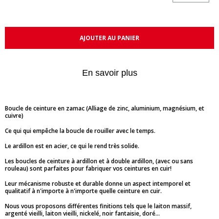
AJOUTER AU PANIER
En savoir plus
Boucle de ceinture en zamac (Alliage de zinc, aluminium, magnésium, et
cuivre)
Ce qui qui empêche la boucle de rouiller avec le temps.
Le ardillon est en acier, ce qui le rend très solide.
Les boucles de ceinture à ardillon et à double ardillon, (avec ou sans
rouleau) sont parfaites pour fabriquer vos ceintures en cuir!
Leur mécanisme robuste et durable donne un aspect intemporel et
qualitatif à n'importe à n'importe quelle ceinture en cuir.
Nous vous proposons différentes finitions tels que le laiton massif,
argenté vieilli, laiton vieilli, nickelé, noir fantaisie, doré...