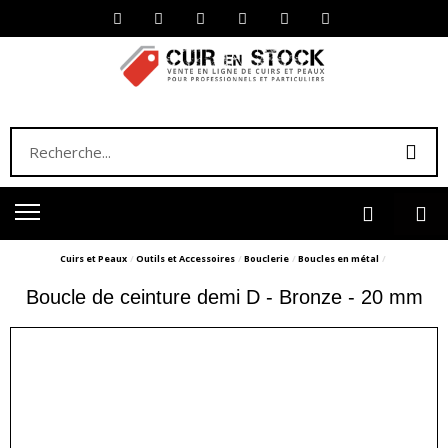
Cuirs et Peaux
Outils et Accessoires
Bouclerie
Boucles en métal
Boucle de ceinture demi D - Bronze - 20 mm