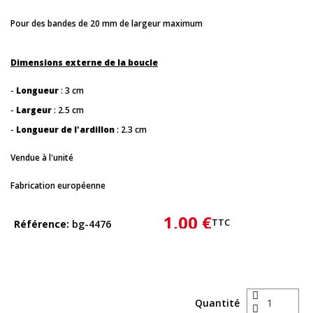
Pour des bandes de 20 mm de largeur maximum
Dimensions externe de la boucle
-
Longueur
: 3 cm
-
Largeur
: 2.5 cm
-
Longueur de l'ardillon
: 2.3 cm
Vendue à l'unité
Fabrication européenne
1,00 €
TTC
Référence
bg-4476
Quantité