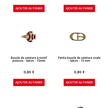
AJOUTER AU PANIER
AJOUTER AU PANIER
APERÇU RAPIDE
APERÇU RAPIDE
Boucle de ceinture à motif
Petite boucle de ceinture ovale
poisson - laiton - 15mm
- laiton - 15 mm
0,80 €
0,80 €
AJOUTER AU PANIER
AJOUTER AU PANIER