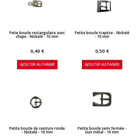
APERÇU RAPIDE
APERÇU RAPIDE
Petie boucle rectangulaire avec
Petite boucle trapèze - Nickelé
chape - Nickelé - 10 mm
- 10 mm
0,40 €
0,50 €
AJOUTER AU PANIER
AJOUTER AU PANIER
APERÇU RAPIDE
APERÇU RAPIDE
Petite boucle de ceinture ronde
Petite boucle semi fermée -
- Nickelé - 10 mm
Gun métal - 10 mm