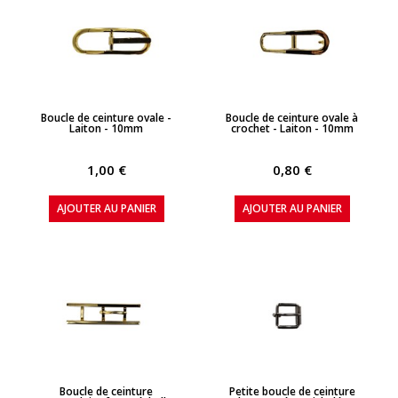
APERÇU RAPIDE
APERÇU RAPIDE
Boucle de ceinture ovale -
Boucle de ceinture ovale à
Laiton - 10mm
crochet - Laiton - 10mm
1,00 €
0,80 €
AJOUTER AU PANIER
AJOUTER AU PANIER
APERÇU RAPIDE
APERÇU RAPIDE
Boucle de ceinture
Petite boucle de ceinture