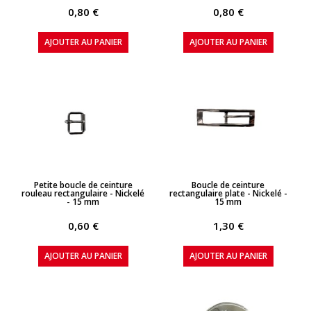
0,80 €
0,80 €
AJOUTER AU PANIER
AJOUTER AU PANIER
APERÇU RAPIDE
APERÇU RAPIDE
Petite boucle de ceinture
Boucle de ceinture
rouleau rectangulaire - Nickelé
rectangulaire plate - Nickelé -
- 15 mm
15 mm
0,60 €
1,30 €
AJOUTER AU PANIER
AJOUTER AU PANIER