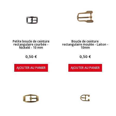
APERÇU RAPIDE
APERÇU RAPIDE
Petite boucle de ceinture
Boucle de ceinture
rectangulaire courbée -
rectangulaire moulée - Laiton -
Nickelé - 10 mm
10mm
0,50 €
0,50 €
AJOUTER AU PANIER
AJOUTER AU PANIER