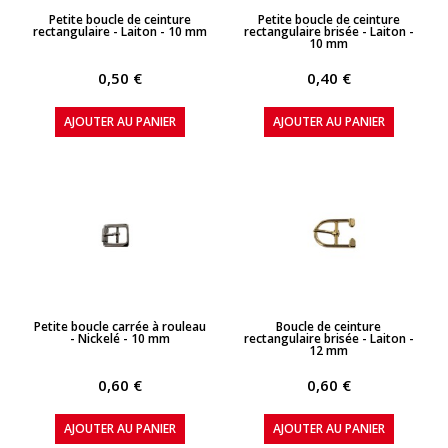
APERÇU RAPIDE
APERÇU RAPIDE
Petite boucle de ceinture
Petite boucle de ceinture
rectangulaire - Laiton - 10 mm
rectangulaire brisée - Laiton -
10 mm
0,50 €
0,40 €
AJOUTER AU PANIER
AJOUTER AU PANIER
APERÇU RAPIDE
APERÇU RAPIDE
Petite boucle carrée à rouleau
Boucle de ceinture
- Nickelé - 10 mm
rectangulaire brisée - Laiton -
12 mm
0,60 €
0,60 €
AJOUTER AU PANIER
AJOUTER AU PANIER