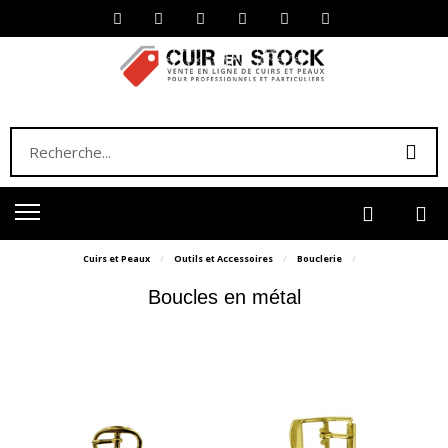
Cuirs et Peaux
Outils et Accessoires
Bouclerie
Boucles en métal