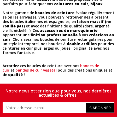
parfaits pour fabriquer vos
ceintures en cuir
,
bijoux
...
Notre gamme de
boucles de ceinture
évolue régulièrement
selon les arrivages. Vous pouvez y retrouver dès à présent
des boucles italiennes et espagnoles, en
laiton massif (ne
rouille pas)
et avec des finitions de qualité (doré, argenté
vieilli, nickelé...). Ces
accessoires de maroquinerie
apportent une
finition professionnelle
à vos
créations en
cuir
. Choisissez nos boucles de ceinture rectangulaires pour
un style intemporel, nos boucles à
double ardillon
pour des
ceintures en cuir plus larges ou jouez l'originalité avec nos
formes fantaisie.
Accordez ces boucles de ceinture avec nos
bandes de
cuir
et
bandes de cuir végétal
pour des créations uniques et
de
qualité
!
Notre newsletter rien que pour vous, nos dernières
actualités & offres !
S’ABONNER