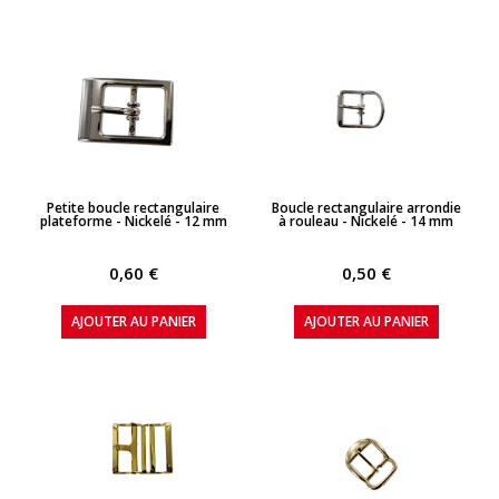
APERÇU RAPIDE
APERÇU RAPIDE
Petite boucle rectangulaire
Boucle rectangulaire arrondie
plateforme - Nickelé - 12 mm
à rouleau - Nickelé - 14 mm
0,60 €
0,50 €
AJOUTER AU PANIER
AJOUTER AU PANIER