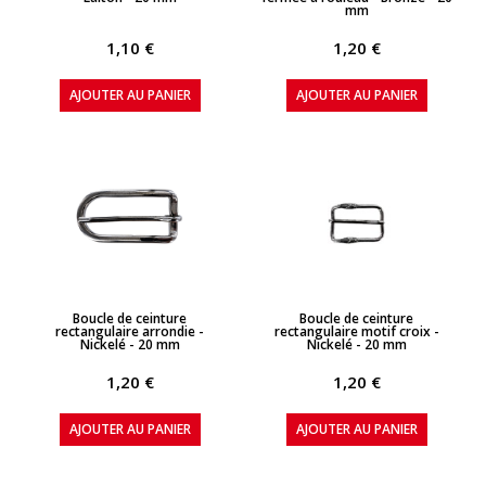
mm
1,10 €
1,20 €
AJOUTER AU PANIER
AJOUTER AU PANIER
APERÇU RAPIDE
APERÇU RAPIDE
Boucle de ceinture
Boucle de ceinture
rectangulaire arrondie -
rectangulaire motif croix -
Nickelé - 20 mm
Nickelé - 20 mm
1,20 €
1,20 €
AJOUTER AU PANIER
AJOUTER AU PANIER