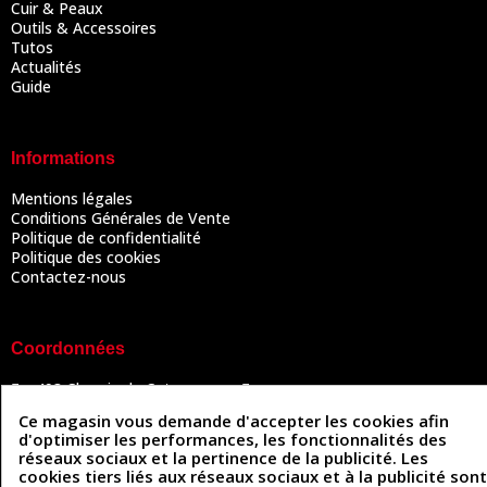
Cuir & Peaux
Outils & Accessoires
Tutos
Actualités
Guide
Informations
Mentions légales
Conditions Générales de Vente
Politique de confidentialité
Politique des cookies
Contactez-nous
Coordonnées
493 Chemin de Catougnac
05 63 34 51 88
81300 Graulhet
Ce magasin vous demande d'accepter les cookies afin
contact@cuirenstock.com
d'optimiser les performances, les fonctionnalités des
réseaux sociaux et la pertinence de la publicité. Les
cookies tiers liés aux réseaux sociaux et à la publicité sont