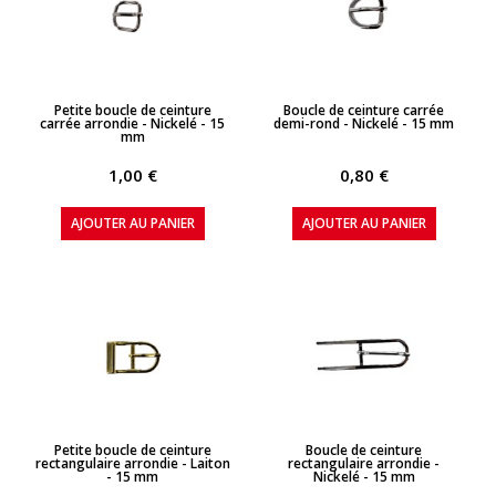
APERÇU RAPIDE
APERÇU RAPIDE
Petite boucle de ceinture
Boucle de ceinture carrée
carrée arrondie - Nickelé - 15
demi-rond - Nickelé - 15 mm
mm
1,00 €
0,80 €
AJOUTER AU PANIER
AJOUTER AU PANIER
APERÇU RAPIDE
APERÇU RAPIDE
Petite boucle de ceinture
Boucle de ceinture
rectangulaire arrondie - Laiton
rectangulaire arrondie -
- 15 mm
Nickelé - 15 mm