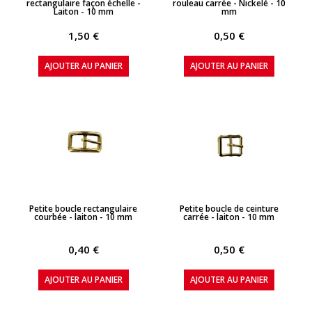
rectangulaire façon échelle -
rouleau carrée - Nickelé - 10
Laiton - 10 mm
mm
1,50 €
0,50 €
AJOUTER AU PANIER
AJOUTER AU PANIER
APERÇU RAPIDE
APERÇU RAPIDE
Petite boucle rectangulaire
Petite boucle de ceinture
courbée - laiton - 10 mm
carrée - laiton - 10 mm
0,40 €
0,50 €
AJOUTER AU PANIER
AJOUTER AU PANIER