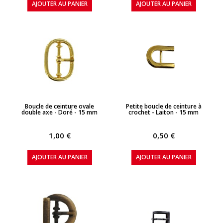
AJOUTER AU PANIER
AJOUTER AU PANIER
APERÇU RAPIDE
APERÇU RAPIDE
Boucle de ceinture ovale
Petite boucle de ceinture à
double axe - Doré - 15 mm
crochet - Laiton - 15 mm
1,00 €
0,50 €
AJOUTER AU PANIER
AJOUTER AU PANIER