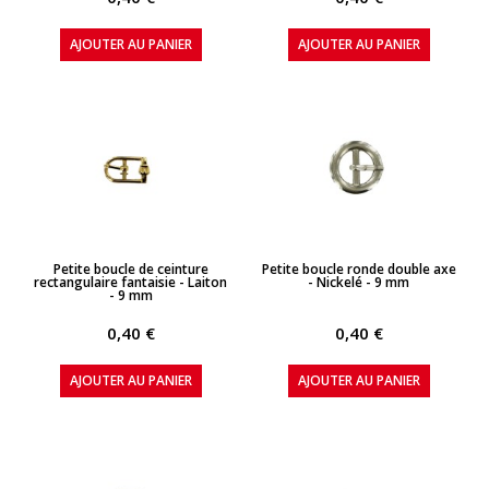
AJOUTER AU PANIER
AJOUTER AU PANIER
APERÇU RAPIDE
APERÇU RAPIDE
Petite boucle de ceinture
Petite boucle ronde double axe
rectangulaire fantaisie - Laiton
- Nickelé - 9 mm
- 9 mm
0,40 €
0,40 €
AJOUTER AU PANIER
AJOUTER AU PANIER