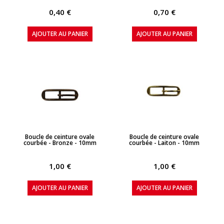
0,40 €
0,70 €
AJOUTER AU PANIER
AJOUTER AU PANIER
APERÇU RAPIDE
APERÇU RAPIDE
Boucle de ceinture ovale
Boucle de ceinture ovale
courbée - Bronze - 10mm
courbée - Laiton - 10mm
1,00 €
1,00 €
AJOUTER AU PANIER
AJOUTER AU PANIER