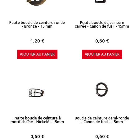
APERÇU RAPIDE
APERÇU RAPIDE
Petite boucle de ceinture ronde
Petite boucle de ceinture
- Bronze - 15 mm
carrée - Canon de fusil - 15mm
1,20 €
0,60 €
AJOUTER AU PANIER
AJOUTER AU PANIER
APERÇU RAPIDE
APERÇU RAPIDE
Petite boucle de ceinture à
Boucle de ceinture demi-ronde
motif chaîne - Nickelé - 15mm
- Canon de fusil - 15mm
0,60 €
0,60 €