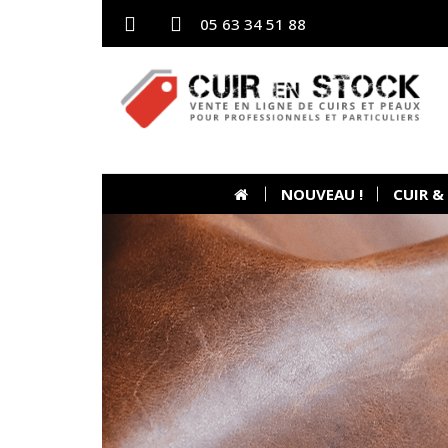
05 63 34 51 88
NOUVEAU !
CUIR &