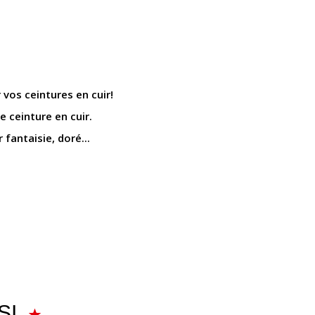
 vos ceintures en cuir!
 ceinture en cuir.
 fantaisie, doré...
SI