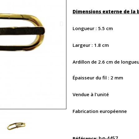
Dimensions externe de la 
Longueur : 5.5 cm
Largeur : 1.8 cm
Ardillon de 2.6 cm de longue
Épaisseur du fil : 2 mm
Vendue à l'unité
Fabrication européenne
bg-4457
Référence