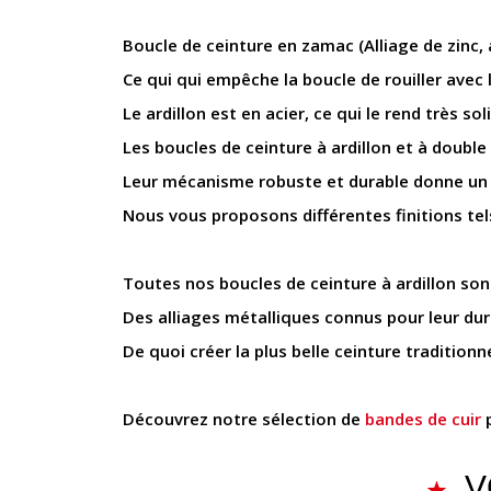
Boucle de ceinture en zamac (Alliage de zinc,
Ce qui qui empêche la boucle de rouiller avec 
Le ardillon est en acier, ce qui le rend très sol
Les boucles de ceinture à ardillon et à double
Leur mécanisme robuste et durable donne un as
Nous vous proposons différentes finitions tels qu
Toutes nos boucles de ceinture à ardillon son
Des alliages métalliques connus pour leur dur
De quoi créer la plus belle ceinture traditionne
Découvrez notre sélection de
bandes de cuir
p
V