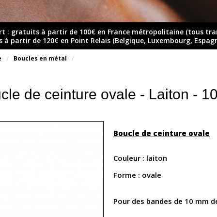
rt : gratuits à partir de 100€ en France métropolitaine (tous tr
ts à partir de 120€ en Point Relais (Belgique, Luxembourg, Espag
e
Boucles en métal
cle de ceinture ovale - Laiton - 
Boucle de ceinture ovale
Couleur : laiton
Forme : ovale
Pour des bandes de 10 mm d