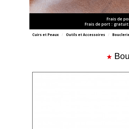
Frais de po
Frais de port : gratui
Cuirs et Peaux
Outils et Accessoires
Boucleri
Bou