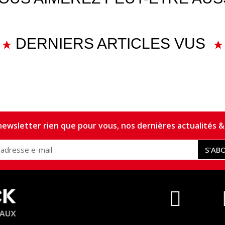
DERNIERS ARTICLES VUS
ewsletter rien que pour vous, nos dernières actualités & 
S’AB