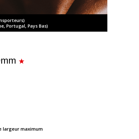
ansporteurs)
ne, Portugal, Pays Bas)
10mm
e largeur maximum