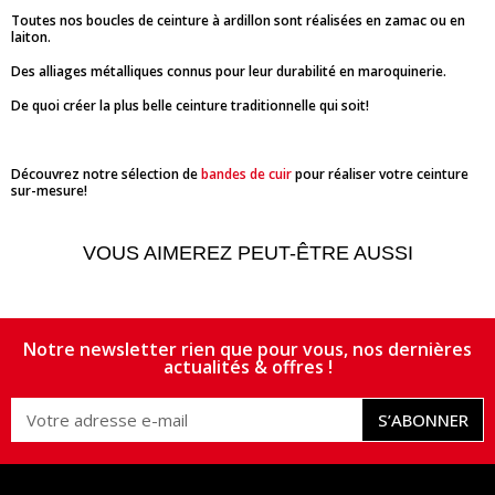
Toutes nos boucles de ceinture à ardillon sont réalisées en zamac ou en
laiton.
Des alliages métalliques connus pour leur durabilité en maroquinerie.
De quoi créer la plus belle ceinture traditionnelle qui soit!
Découvrez notre sélection de
bandes de cuir
pour réaliser votre ceinture
sur-mesure!
VOUS AIMEREZ PEUT-ÊTRE AUSSI
Notre newsletter rien que pour vous, nos dernières
actualités & offres !
S’ABONNER