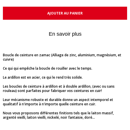
AJOUTER AU PANIER
En savoir plus
Boucle de ceinture en zamac (Alliage de zinc, aluminium, magnésium, et
cuivre)
Ce qui qui empêche la boucle de rouiller avec le temps.
Le ardillon est en acier, ce qui le rend très solide.
Les boucles de ceinture à ardillon et à double ardillon, (avec ou sans
rouleau) sont parfaites pour fabriquer vos ceintures en cuir!
Leur mécanisme robuste et durable donne un aspect intemporel et
qualitatif à n'importe à n'importe quelle ceinture en cuir.
Nous vous proposons différentes finitions tels que le laiton massif,
argenté vieilli, laiton vieilli, nickelé, noir fantaisie, doré...