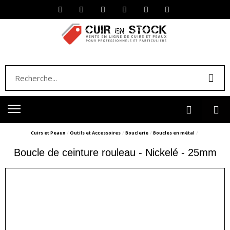
Cuirs et Peaux
Outils et Accessoires
Bouclerie
Boucles en métal
Boucle de ceinture rouleau - Nickelé - 25mm