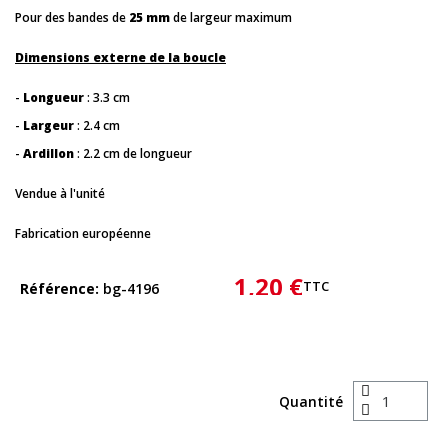
Pour des bandes de
25 mm
de largeur maximum
Dimensions externe de la boucle
-
Longueur
: 3.3 cm
-
Largeur
: 2.4 cm
-
Ardillon
: 2.2 cm de longueur
Vendue à l'unité
Fabrication européenne
1,20 €
TTC
Référence
bg-4196
Quantité