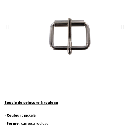
Boucle de ceinture à rouleau
-
Couleur :
nickelé
-
Forme
: carrée,à rouleau