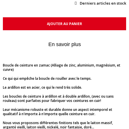
Derniers articles en stock
AJOUTER AU PANIER
En savoir plus
Boucle de ceinture en zamac (Alliage de zinc, aluminium, magnésium, et
cuivre)
Ce qui qui empêche la boucle de rouiller avec le temps.
Le ardillon est en acier, ce qui le rend très solide.
Les boucles de ceinture à ardillon et à double ardillon, (avec ou sans
rouleau) sont parfaites pour fabriquer vos ceintures en cuir!
Leur mécanisme robuste et durable donne un aspect intemporel et
qualitatif à n'importe à n'importe quelle ceinture en cuir.
Nous vous proposons différentes finitions tels que le laiton massif,
argenté vieilli, laiton vieilli, nickelé, noir fantaisie, doré...