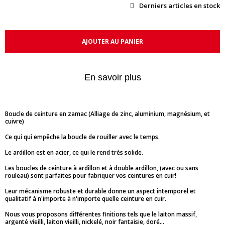
Derniers articles en stock
AJOUTER AU PANIER
En savoir plus
Boucle de ceinture en zamac (Alliage de zinc, aluminium, magnésium, et
cuivre)
Ce qui qui empêche la boucle de rouiller avec le temps.
Le ardillon est en acier, ce qui le rend très solide.
Les boucles de ceinture à ardillon et à double ardillon, (avec ou sans
rouleau) sont parfaites pour fabriquer vos ceintures en cuir!
Leur mécanisme robuste et durable donne un aspect intemporel et
qualitatif à n'importe à n'importe quelle ceinture en cuir.
Nous vous proposons différentes finitions tels que le laiton massif,
argenté vieilli, laiton vieilli, nickelé, noir fantaisie, doré...