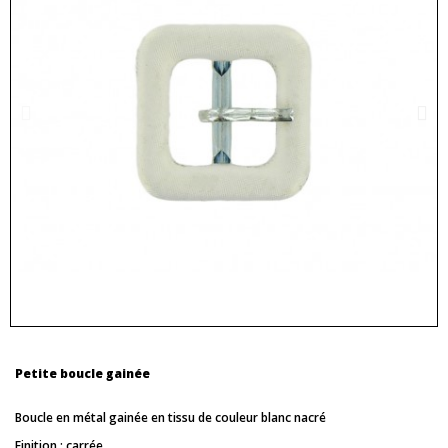
Petite boucle gainée
Boucle en métal gainée en tissu de couleur blanc nacré
Finition : carrée