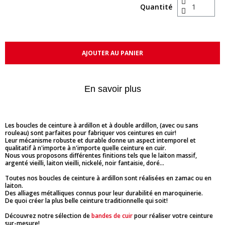
Quantité
AJOUTER AU PANIER
En savoir plus
Les boucles de ceinture à ardillon et à double ardillon, (avec ou sans
rouleau) sont parfaites pour fabriquer vos ceintures en cuir!
Leur mécanisme robuste et durable donne un aspect intemporel et
qualitatif à n'importe à n'importe quelle ceinture en cuir.
Nous vous proposons différentes finitions tels que le laiton massif,
argenté vieilli, laiton vieilli, nickelé, noir fantaisie, doré...
Toutes nos boucles de ceinture à ardillon sont réalisées en zamac ou en
laiton.
Des alliages métalliques connus pour leur durabilité en maroquinerie.
De quoi créer la plus belle ceinture traditionnelle qui soit!
Découvrez notre sélection de
bandes de cuir
pour réaliser votre ceinture
sur-mesure!