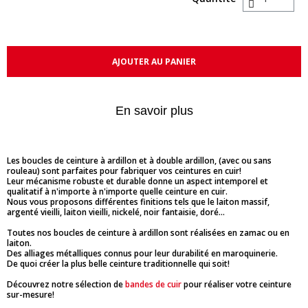
AJOUTER AU PANIER
En savoir plus
Les boucles de ceinture à ardillon et à double ardillon, (avec ou sans
rouleau) sont parfaites pour fabriquer vos ceintures en cuir!
Leur mécanisme robuste et durable donne un aspect intemporel et
qualitatif à n'importe à n'importe quelle ceinture en cuir.
Nous vous proposons différentes finitions tels que le laiton massif,
argenté vieilli, laiton vieilli, nickelé, noir fantaisie, doré...
Toutes nos boucles de ceinture à ardillon sont réalisées en zamac ou en
laiton.
Des alliages métalliques connus pour leur durabilité en maroquinerie.
De quoi créer la plus belle ceinture traditionnelle qui soit!
Découvrez notre sélection de
bandes de cuir
pour réaliser votre ceinture
sur-mesure!