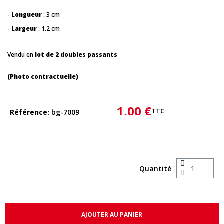
-
Longueur
: 3 cm
-
Largeur
: 1.2 cm
Vendu en
lot de 2 doubles passants
(Photo contractuelle)
1,00 €
TTC
Référence
bg-7009
Quantité
AJOUTER AU PANIER