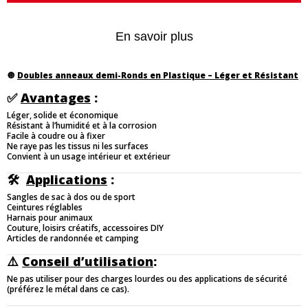
En savoir plus
🔘
Doubles a
nneaux demi-Ronds en Plastique – Léger et Résistant
✅
Avantages
:
Léger, solide et économique
Résistant à l’humidité et à la corrosion
Facile à coudre ou à fixer
Ne raye pas les tissus ni les surfaces
Convient à un usage intérieur et extérieur
🛠️
Applications
:
Sangles de sac à dos ou de sport
Ceintures réglables
Harnais pour animaux
Couture, loisirs créatifs, accessoires DIY
Articles de randonnée et camping
⚠️
Conseil d’utilisation
:
Ne pas utiliser pour des charges lourdes ou des applications de sécurité
(préférez le métal dans ce cas).